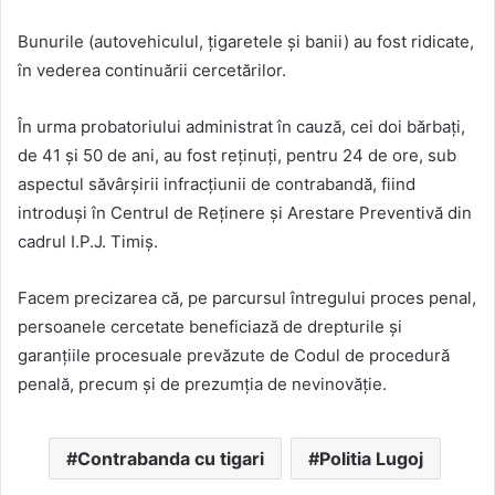
Bunurile (autovehiculul, țigaretele și banii) au fost ridicate,
în vederea continuării cercetărilor.
În urma probatoriului administrat în cauză, cei doi bărbați,
de 41 și 50 de ani, au fost reținuți, pentru 24 de ore, sub
aspectul săvârşirii infracțiunii de contrabandă, fiind
introduși în Centrul de Reținere și Arestare Preventivă din
cadrul I.P.J. Timiş.
Facem precizarea că, pe parcursul întregului proces penal,
persoanele cercetate beneficiază de drepturile și
garanțiile procesuale prevăzute de Codul de procedură
penală, precum și de prezumția de nevinovăție.
Contrabanda cu tigari
Politia Lugoj