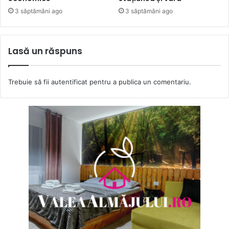
3 săptămâni ago
3 săptămâni ago
Lasă un răspuns
Trebuie să fii
autentificat
pentru a publica un comentariu.