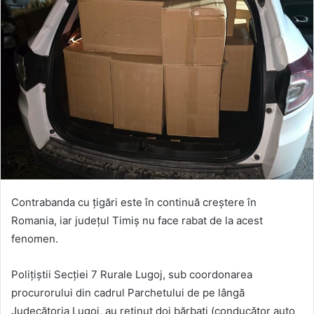
Contrabanda cu țigări este în continuă creștere în
Romania, iar județul Timiș nu face rabat de la acest
fenomen.
Polițiștii Secției 7 Rurale Lugoj, sub coordonarea
procurorului din cadrul Parchetului de pe lângă
Judecătoria Lugoj, au reținut doi bărbați (conducător auto