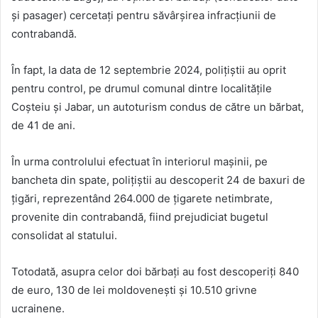
și pasager) cercetați pentru săvârșirea infracțiunii de
contrabandă.
În fapt, la data de 12 septembrie 2024, polițiștii au oprit
pentru control, pe drumul comunal dintre localitățile
Coșteiu și Jabar, un autoturism condus de către un bărbat,
de 41 de ani.
În urma controlului efectuat în interiorul mașinii, pe
bancheta din spate, polițiștii au descoperit 24 de baxuri de
țigări, reprezentând 264.000 de țigarete netimbrate,
provenite din contrabandă, fiind prejudiciat bugetul
consolidat al statului.
Totodată, asupra celor doi bărbați au fost descoperiți 840
de euro, 130 de lei moldovenești și 10.510 grivne
ucrainene.