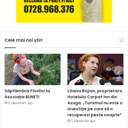
Cele mai noi știri
Săptămâna Florilor la
Liliana Bojian, proprietara
Asociația BUNETI
Hotelului Carpat Inn din
Azuga: „Turismul nu este o
3 săptămâni ago
investiție pe care să o
recuperezi peste noapte”
3 săptămâni ago