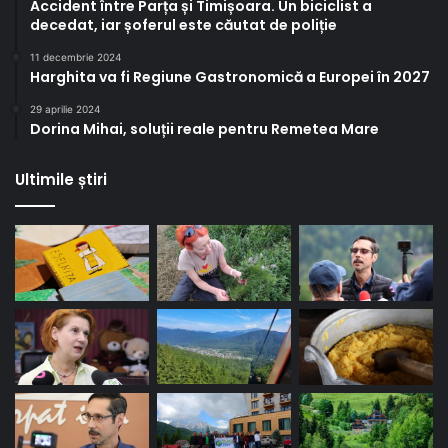
Accident între Parța și Timișoara. Un biciclist a
decedat, iar șoferul este căutat de poliție
11 decembrie 2024
Harghita va fi Regiune Gastronomică a Europei în 2027
29 aprilie 2024
Dorina Mihai, soluții reale pentru Remetea Mare
Ultimile știri