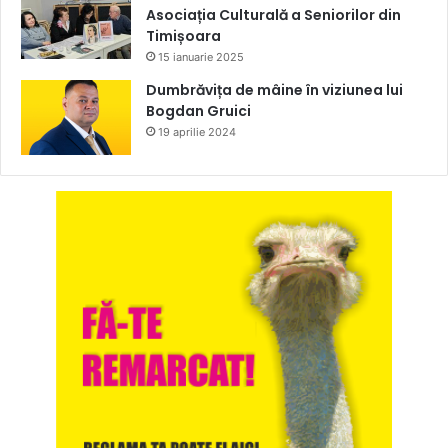
Asociația Culturală a Seniorilor din
Timișoara
15 ianuarie 2025
Dumbrăvița de mâine în viziunea lui
Bogdan Gruici
19 aprilie 2024