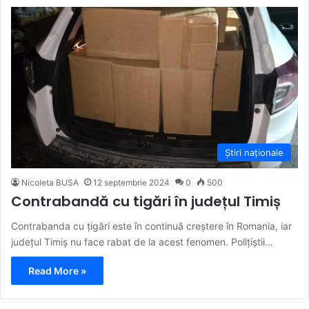
Știri naționale
Nicoleta BUSA
12 septembrie 2024
0
500
Contrabandă cu tigări în județul Timiș
Contrabanda cu țigări este în continuă creștere în Romania, iar
județul Timiș nu face rabat de la acest fenomen. Polițiștii…
Read More »