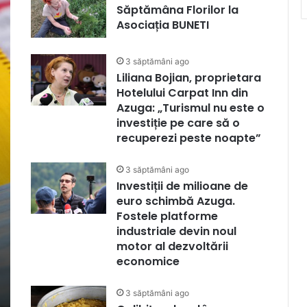
Săptămâna Florilor la
Asociația BUNETI
3 săptămâni ago
Liliana Bojian, proprietara
Hotelului Carpat Inn din
Azuga: „Turismul nu este o
investiție pe care să o
recuperezi peste noapte”
3 săptămâni ago
Investiții de milioane de
euro schimbă Azuga.
Fostele platforme
industriale devin noul
motor al dezvoltării
economice
3 săptămâni ago