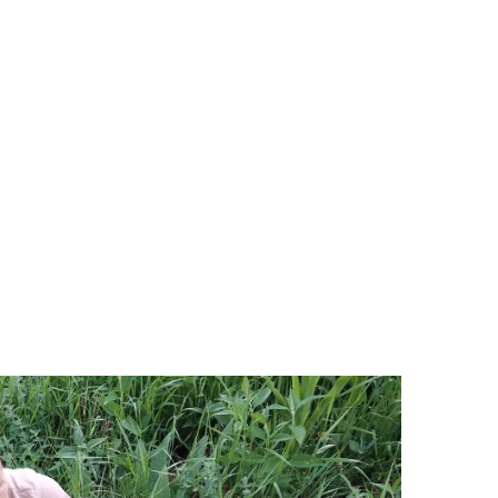
Business