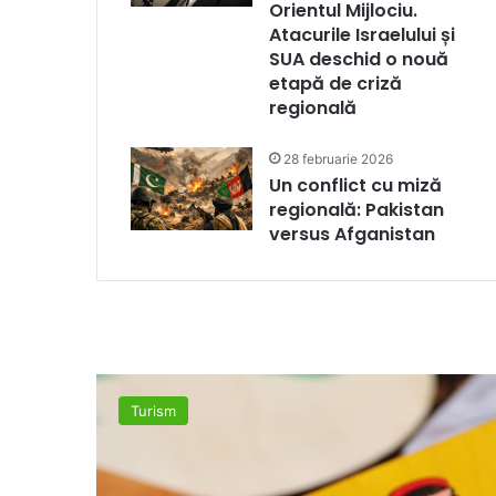
Orientul Mijlociu.
Atacurile Israelului și
SUA deschid o nouă
etapă de criză
regională
28 februarie 2026
Un conflict cu miză
regională: Pakistan
versus Afganistan
Turism