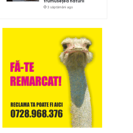
frumusețea naturii
3 săptămâni ago