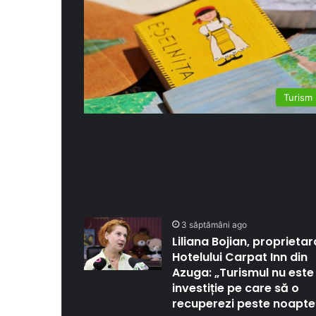
Turism
3 săptămâni ago
Liliana Bojian, proprietar
Hotelului Carpat Inn din
Azuga: „Turismul nu este
investiție pe care să o
recuperezi peste noapte