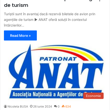
de turism
Turiștii sunt în avantaj dacă rezervă biletele de avion prin
agențiile de turism ► ANAT oferă soluții în contextul
întârzierilor…
Read More »
Economie
Nicoleta BUSA
26 iunie 2024
0
634