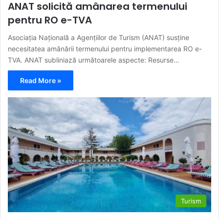
ANAT solicită amânarea termenului
pentru RO e-TVA
Asociația Națională a Agențiilor de Turism (ANAT) susține
necesitatea amânării termenului pentru implementarea RO e-
TVA. ANAT subliniază următoarele aspecte: Resurse…
Read More »
Turism