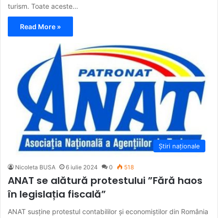
turism. Toate aceste…
Read More »
Știri naționale
Nicoleta BUSA
6 iulie 2024
0
518
ANAT se alătură protestului ”Fără haos
în legislația fiscală”
ANAT susține protestul contabililor și economiștilor din România