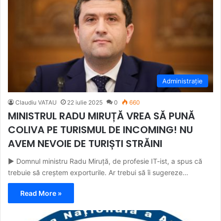
Administrație
Claudiu VATAU
22 iulie 2025
0
660
MINISTRUL RADU MIRUȚĂ VREA SĂ PUNĂ
COLIVA PE TURISMUL DE INCOMING! NU
AVEM NEVOIE DE TURIȘTI STRĂINI
► Domnul ministru Radu Miruță, de profesie IT-ist, a spus că
trebuie să creștem exporturile. Ar trebui să îi sugereze…
Read More »