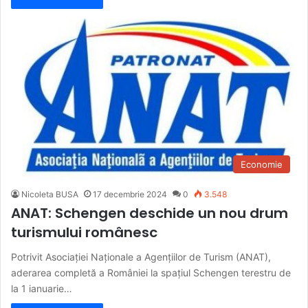
Economie
Nicoleta BUSA
17 decembrie 2024
0
3.548
ANAT: Schengen deschide un nou drum
turismului românesc
Potrivit Asociației Naționale a Agențiilor de Turism (ANAT),
aderarea completă a României la spațiul Schengen terestru de
la 1 ianuarie…