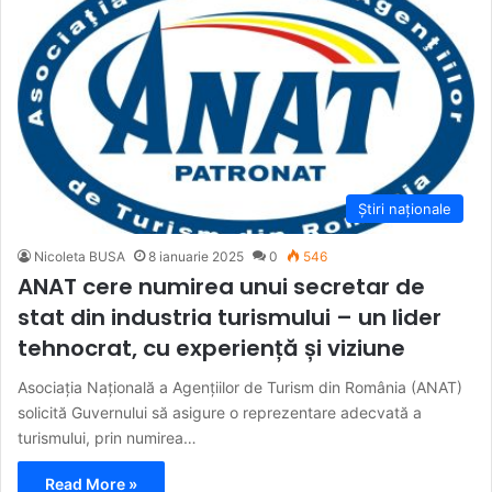
Știri naționale
Nicoleta BUSA
8 ianuarie 2025
0
546
ANAT cere numirea unui secretar de
stat din industria turismului – un lider
tehnocrat, cu experiență și viziune
Asociația Națională a Agențiilor de Turism din România (ANAT)
solicită Guvernului să asigure o reprezentare adecvată a
turismului, prin numirea…
Read More »