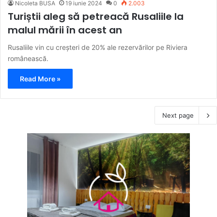
Nicoleta BUSA
19 iunie 2024
0
2.003
Turiștii aleg să petreacă Rusaliile la
malul mării în acest an
Rusaliile vin cu creșteri de 20% ale rezervărilor pe Riviera
românească.
Read More »
Next page