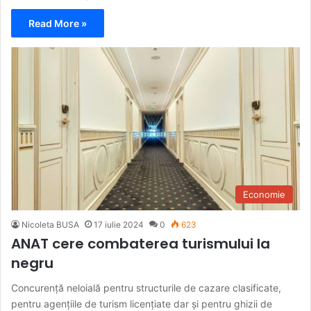
Read More »
Economie
Nicoleta BUSA
17 iulie 2024
0
623
ANAT cere combaterea turismului la
negru
Concurență neloială pentru structurile de cazare clasificate,
pentru agențiile de turism licențiate dar și pentru ghizii de