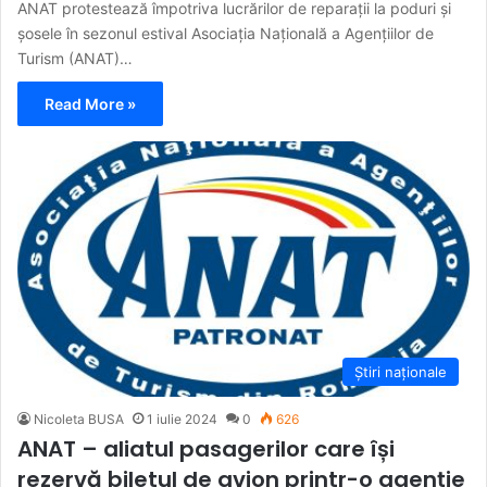
ANAT protestează împotriva lucrărilor de reparații la poduri și
șosele în sezonul estival Asociația Națională a Agențiilor de
Turism (ANAT)…
Read More »
Știri naționale
Nicoleta BUSA
1 iulie 2024
0
626
ANAT – aliatul pasagerilor care își
rezervă biletul de avion printr-o agenție