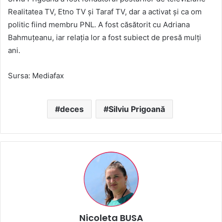
Realitatea TV, Etno TV şi Taraf TV, dar a activat și ca om
politic fiind membru PNL. A fost căsătorit cu Adriana
Bahmuţeanu, iar relația lor a fost subiect de presă mulți
ani.
Sursa: Mediafax
deces
Silviu Prigoană
Nicoleta BUSA