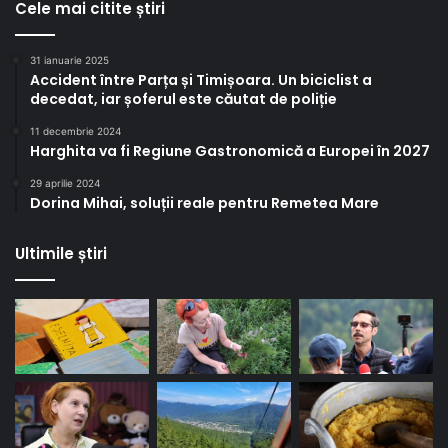
Cele mai citite știri
31 ianuarie 2025
Accident între Parța și Timișoara. Un biciclist a
decedat, iar șoferul este căutat de poliție
11 decembrie 2024
Harghita va fi Regiune Gastronomică a Europei în 2027
29 aprilie 2024
Dorina Mihai, soluții reale pentru Remetea Mare
Ultimile știri