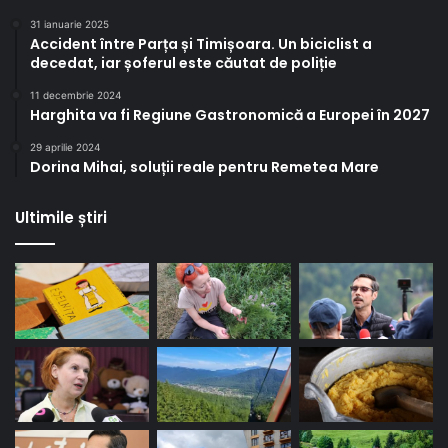
31 ianuarie 2025
Accident între Parța și Timișoara. Un biciclist a
decedat, iar șoferul este căutat de poliție
11 decembrie 2024
Harghita va fi Regiune Gastronomică a Europei în 2027
29 aprilie 2024
Dorina Mihai, soluții reale pentru Remetea Mare
Ultimile știri