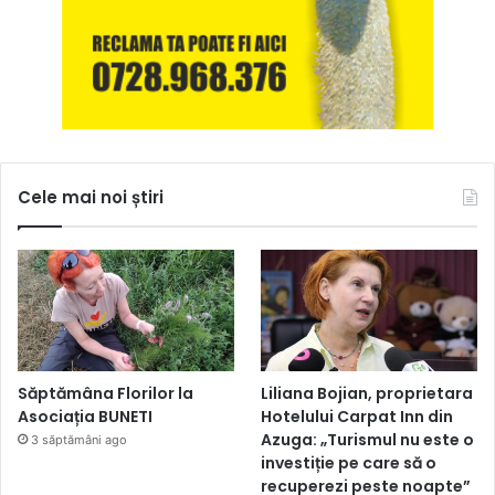
Cele mai noi știri
Săptămâna Florilor la
Liliana Bojian, proprietara
Asociația BUNETI
Hotelului Carpat Inn din
Azuga: „Turismul nu este o
3 săptămâni ago
investiție pe care să o
recuperezi peste noapte”