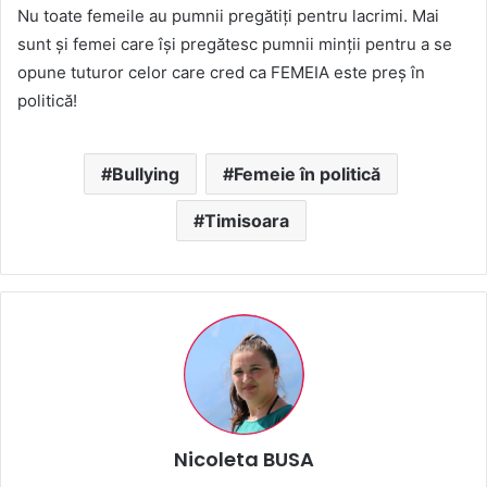
Nu toate femeile au pumnii pregătiți pentru lacrimi. Mai
sunt și femei care își pregătesc pumnii minții pentru a se
opune tuturor celor care cred ca FEMEIA este preș în
politică!
Bullying
Femeie în politică
Timisoara
Nicoleta BUSA