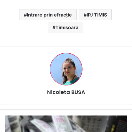
Intrare prin efracție
IPJ TIMIS
Timisoara
Nicoleta BUSA
PERCHEZIȚII
PENTRU
TRAFIC