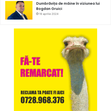
Dumbrăvița de mâine în viziunea lui
Bogdan Gruici
19 aprilie 2024