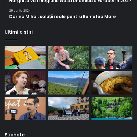
Harghita va fi Regiune Gastronomică a Europei în 2027
29 aprilie 2024
Dorina Mihai, soluții reale pentru Remetea Mare
Ultimile știri
Etichete