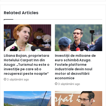
Related Articles
Liliana Bojian, proprietara
Investiții de milioane de
Hotelului Carpat Inn din
euro schimbă Azuga.
Azuga: „Turismul nu este o
Fostele platforme
investiție pe care să o
industriale devin noul
recuperezi peste noapte”
motor al dezvoltării
economice
3 săptămâni ago
3 săptămâni ago