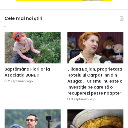
Cele mai noi știri
Săptămâna Florilor la
Liliana Bojian, proprietara
Asociația BUNETI
Hotelului Carpat Inn din
Azuga: „Turismul nu este o
2 săptămâni ago
investiție pe care să o
recuperezi peste noapte”
3 săptămâni ago