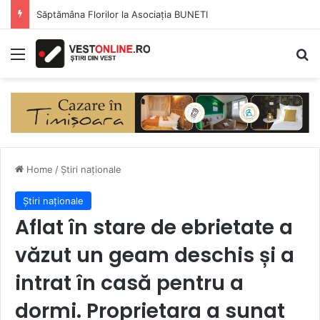
Săptămâna Florilor la Asociația BUNETI
Menu
Se
Home
/
Știri naționale
Știri naționale
Aflat în stare de ebrietate a
văzut un geam deschis și a
intrat în casă pentru a
dormi. Proprietara a sunat