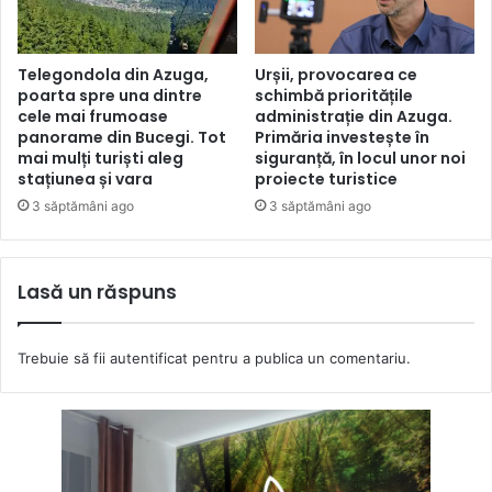
Telegondola din Azuga,
Urșii, provocarea ce
poarta spre una dintre
schimbă prioritățile
cele mai frumoase
administrație din Azuga.
panorame din Bucegi. Tot
Primăria investește în
mai mulți turiști aleg
siguranță, în locul unor noi
stațiunea și vara
proiecte turistice
3 săptămâni ago
3 săptămâni ago
Lasă un răspuns
Trebuie să fii
autentificat
pentru a publica un comentariu.