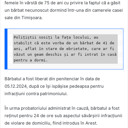
femeie în vârstă de 75 de ani cu privire la faptul că a găsit
un bărbat necunoscut dormind într-una din camerele casei
sale din Timișoara.
Polițiștii sosiți la fața locului, au 
stabilit că este vorba de un bărbat de 41 de 
ani, aflat în stare de ebrietate, care ar fi 
văzut un geam deschis și ar fi intrat în casă 
pentru a dormi.
Bărbatul a fost liberat din penitenciar în data de
05.12.2024, după ce își ispășise pedeapsa pentru
infracțiuni contra patrimoniului.
În urma probatoriului administrat în cauză, bărbatul a fost
reținut pentru 24 de ore sub aspectul săvârșirii infracțiunii
de violare de domiciliu, fiind introdus în Arest.