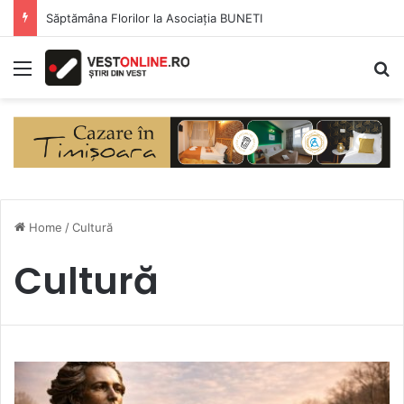
Săptămâna Florilor la Asociația BUNETI
Menu
S
Home
/
Cultură
Cultură