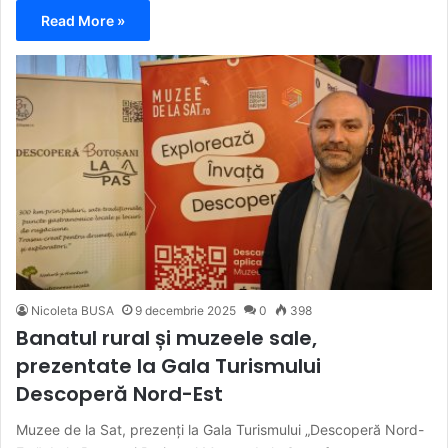
Read More »
Nicoleta BUSA
9 decembrie 2025
0
398
Banatul rural și muzeele sale,
prezentate la Gala Turismului
Descoperă Nord-Est
Muzee de la Sat, prezenți la Gala Turismului „Descoperă Nord-