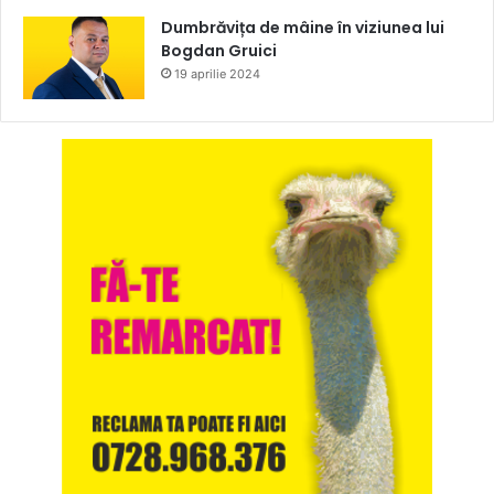
Dumbrăvița de mâine în viziunea lui
Bogdan Gruici
19 aprilie 2024