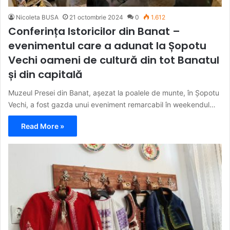
Nicoleta BUSA
21 octombrie 2024
0
1.612
Conferința Istoricilor din Banat –
evenimentul care a adunat la Șopotu
Vechi oameni de cultură din tot Banatul
și din capitală
Muzeul Presei din Banat, așezat la poalele de munte, în Șopotu
Vechi, a fost gazda unui eveniment remarcabil în weekendul…
Read More »