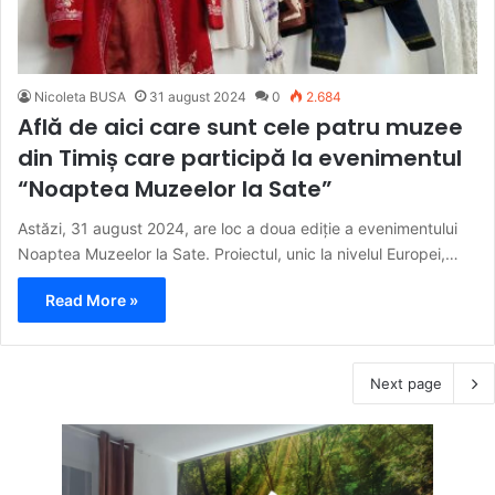
Nicoleta BUSA
31 august 2024
0
2.684
Află de aici care sunt cele patru muzee
din Timiș care participă la evenimentul
“Noaptea Muzeelor la Sate”
Astăzi, 31 august 2024, are loc a doua ediție a evenimentului
Noaptea Muzeelor la Sate. Proiectul, unic la nivelul Europei,…
Read More »
Next page