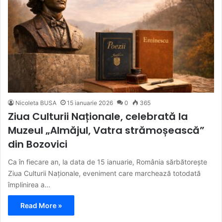
Nicoleta BUSA
15 ianuarie 2026
0
365
Ziua Culturii Naționale, celebrată la
Muzeul „Almăjul, Vatra strămoșească”
din Bozovici
Ca în fiecare an, la data de 15 ianuarie, România sărbătorește
Ziua Culturii Naționale, eveniment care marchează totodată
împlinirea a…
Read More »