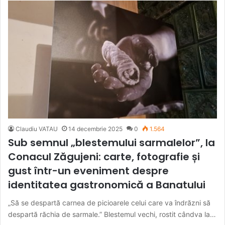
Claudiu VATAU
14 decembrie 2025
0
1.564
Sub semnul „blestemului sarmalelor”, la
Conacul Zăgujeni: carte, fotografie și
gust într-un eveniment despre
identitatea gastronomică a Banatului
„Să se despartă carnea de picioarele celui care va îndrăzni să
despartă răchia de sarmale.” Blestemul vechi, rostit cândva la…