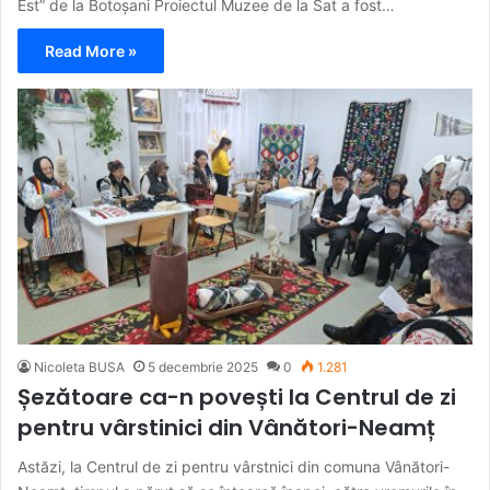
Est” de la Botoșani Proiectul Muzee de la Sat a fost…
Read More »
Nicoleta BUSA
5 decembrie 2025
0
1.281
Șezătoare ca-n povești la Centrul de zi
pentru vârstinici din Vânători-Neamț
Astăzi, la Centrul de zi pentru vârstnici din comuna Vânători-