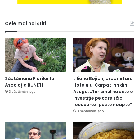
Cele mai noi știri
Săptămâna Florilor la
Liliana Bojian, proprietara
Asociația BUNETI
Hotelului Carpat Inn din
Azuga: „Turismul nu este o
3 săptămâni ago
investiție pe care să o
recuperezi peste noapte”
3 săptămâni ago