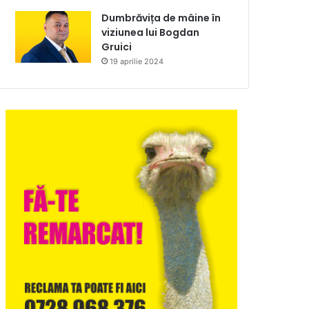
Dumbrăvița de mâine în
viziunea lui Bogdan
Gruici
19 aprilie 2024