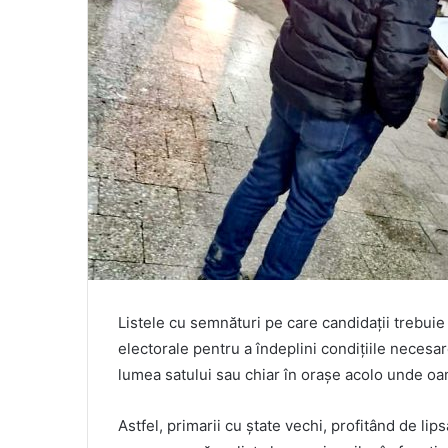
Listele cu semnături pe care candidații trebuie 
electorale pentru a îndeplini condițiile necesar
lumea satului sau chiar în orașe acolo unde oa
Astfel, primarii cu ștate vechi, profitând de li