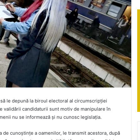
să le depună la biroul electoral al circumscripției
e validării candidaturii sunt motiv de manipulare în
menii nu se informează și nu cunosc legislația.
psa de cunoștințe a oamenilor, le transmit acestora, după