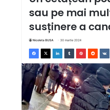
sau pe mai mult
susținere a can
Nicoleta BUSA
30 martie 2024
Facebook
X
LinkedIn
Tumblr
Pinterest
Reddit