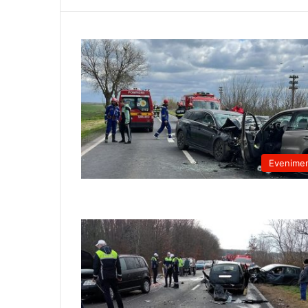
Evenime