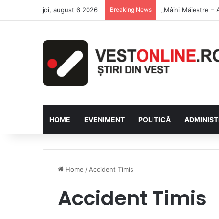
joi, august 6 2026
Breaking News
Săptămâna Florilor
HOME
EVENIMENT
POLITICĂ
ADMINIST
Home
/
Accident Timis
Accident Timis