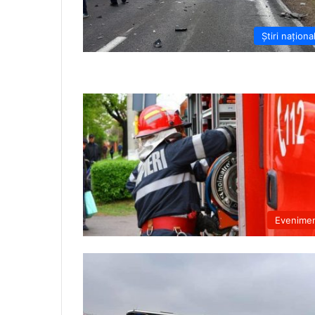
Știri naționa
Evenime