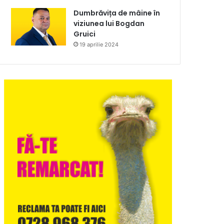
Dumbrăvița de mâine în
viziunea lui Bogdan
Gruici
19 aprilie 2024