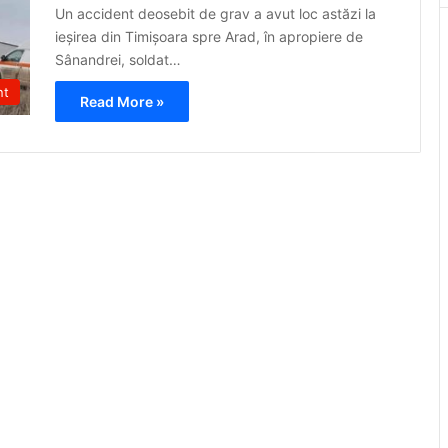
Un accident deosebit de grav a avut loc astăzi la
ieșirea din Timișoara spre Arad, în apropiere de
Sânandrei, soldat…
nt
Read More »