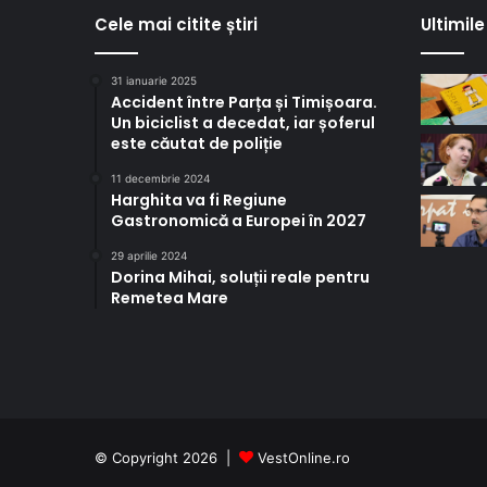
Cele mai citite știri
Ultimile 
31 ianuarie 2025
Accident între Parța și Timișoara.
Un biciclist a decedat, iar șoferul
este căutat de poliție
11 decembrie 2024
Harghita va fi Regiune
Gastronomică a Europei în 2027
29 aprilie 2024
Dorina Mihai, soluții reale pentru
Remetea Mare
© Copyright 2026 |
VestOnline.ro