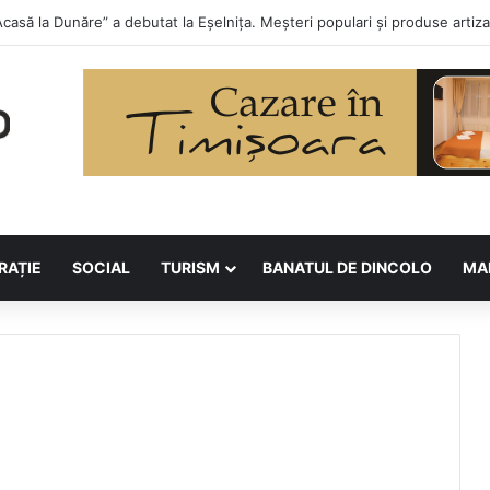
 la Asociația BUNETI
RAȚIE
SOCIAL
TURISM
BANATUL DE DINCOLO
MA