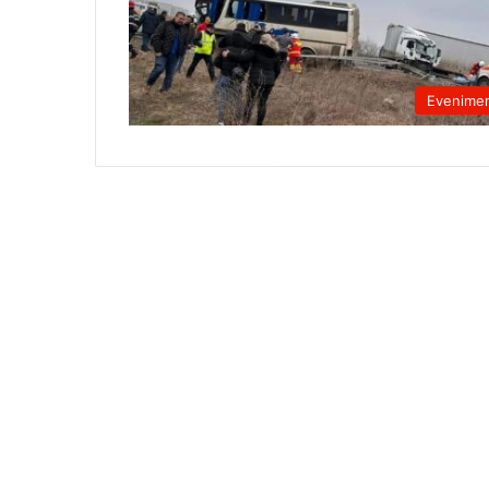
Evenime