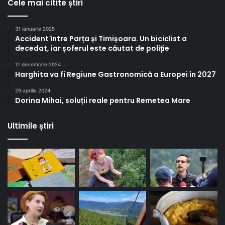
Cele mai citite știri
31 ianuarie 2025
Accident între Parța și Timișoara. Un biciclist a
decedat, iar șoferul este căutat de poliție
11 decembrie 2024
Harghita va fi Regiune Gastronomică a Europei în 2027
29 aprilie 2024
Dorina Mihai, soluții reale pentru Remetea Mare
Ultimile știri