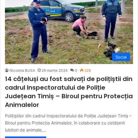
Social
Nicoleta BUSA
29 martie 2024
0
528
14 cățeluși au fost salvați de polițiștii din
cadrul Inspectoratului de Poliție
Județean Timiș – Biroul pentru Protecția
Animalelor
Polițiștilor din cadrul Inspectoratului de Poliție Județean Timiș –
Biroul pentru Protecția Animalelor, în colaborare cu cetățenii
iubitori de animale,…