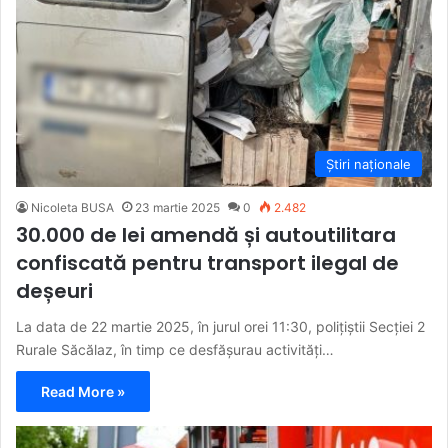
Știri naționale
Nicoleta BUSA
23 martie 2025
0
2.482
30.000 de lei amendă și autoutilitara
confiscată pentru transport ilegal de
deșeuri
La data de 22 martie 2025, în jurul orei 11:30, polițiștii Secției 2
Rurale Săcălaz, în timp ce desfășurau activități…
Read More »