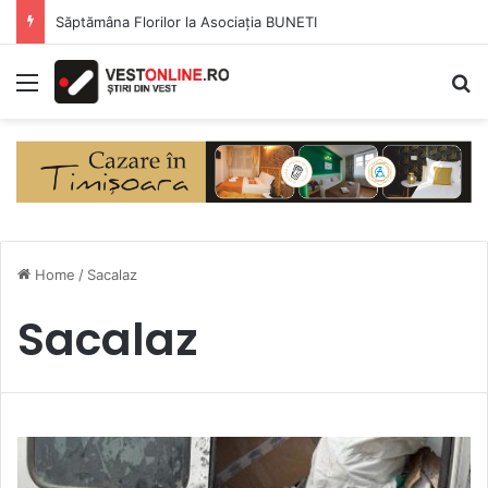
Săptămâna Florilor la Asociația BUNETI
Menu
S
Home
/
Sacalaz
Sacalaz