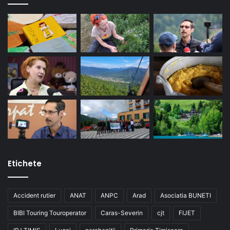
Etichete
Accident rutier
ANAT
ANPC
Arad
Asociatia BUNETI
BIBI Touring Touroperator
Caras-Severin
cjt
FIJET