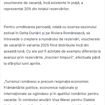
voucherele de vacanță, încă existente în piață, a
reprezentat 20% din totalul rezervărilor.
Pentru următoarea perioadă, odată cu sosirea sezonului
estival în Delta Dunării și pe Riviera Românească, se
întrevede o creștere a numărului de rezervări, voucherele
de vacanță în varianta 2025 fiind distribuite încă din
această lună. Cu ele pot fi achitate de exemplu diferența la
avansul prin rezervările „înscrieri timpurii”, efectuate până
la sfârșitul lunii aprilie.
„Turismul românesc e precum respirația economiei.
Frământările politice, economice naționale și
internaționale se oglindesc și în apetitul românilor pentru
vacanțe. În contextul anulării Visa Waver pentru Statele