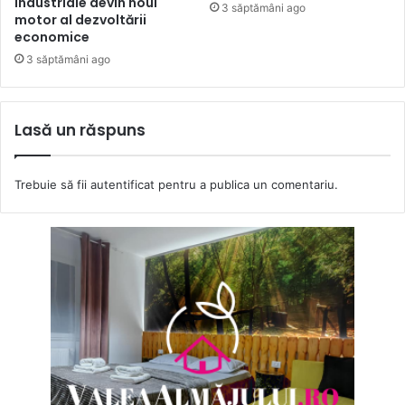
industriale devin noul
3 săptămâni ago
motor al dezvoltării
economice
3 săptămâni ago
Lasă un răspuns
Trebuie să fii
autentificat
pentru a publica un comentariu.