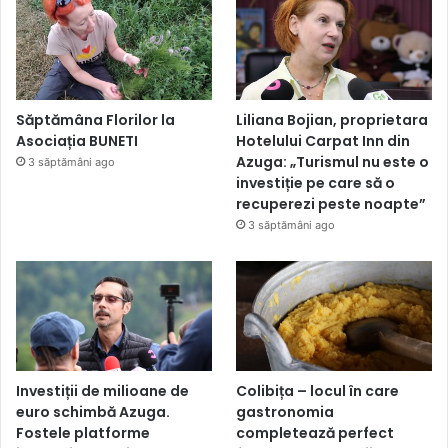
Săptămâna Florilor la
Liliana Bojian, proprietara
Asociația BUNETI
Hotelului Carpat Inn din
Azuga: „Turismul nu este o
3 săptămâni ago
investiție pe care să o
recuperezi peste noapte”
3 săptămâni ago
Investiții de milioane de
Colibița – locul în care
euro schimbă Azuga.
gastronomia
Fostele platforme
completează perfect