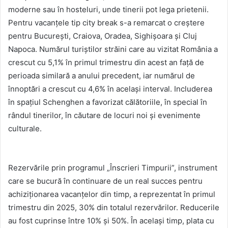
moderne sau în hosteluri, unde tinerii pot lega prietenii.
Pentru vacanțele tip city break s-a remarcat o creștere
pentru București, Craiova, Oradea, Sighișoara și Cluj
Napoca. Numărul turiștilor străini care au vizitat România a
crescut cu 5,1% în primul trimestru din acest an față de
perioada similară a anului precedent, iar numărul de
înnoptări a crescut cu 4,6% în același interval. Includerea
în spațiul Schenghen a favorizat călătoriile, în special în
rândul tinerilor, în căutare de locuri noi și evenimente
culturale.
Rezervările prin programul „Înscrieri Timpurii”, instrument
care se bucură în continuare de un real succes pentru
achiziționarea vacanțelor din timp, a reprezentat în primul
trimestru din 2025, 30% din totalul rezervărilor. Reducerile
au fost cuprinse între 10% și 50%. În același timp, plata cu