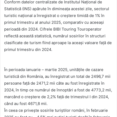
Conform datelor centralizate de Institutul Național de
Statistică (INS) apărute în dimineața acestei zile, sectorul
turistic național a înregistrat o creștere timidă de 1% în
primul trimestru al anului 2025, comparativ cu aceeași
perioadă din 2024. Cifrele BIBI Touring Touroperator
reflectă această statistică, numărul sosirilor în structuri
clasificate de turism fiind aproape la aceași valoare față de
primul trimestru din 2024.
În perioada ianuarie – martie 2025, unitățile de cazare
turistică din România, au înregistrat un total de 2496,7 mii
persoane față de 2471,2 mii câte au fost înregistrate în
2024, în timp ce numărul de înnoptări a fost de 4773,2 mii,
marcând o creștere de 2,2% față de trimestrul I din 2024,
când au fost 4671,8 mii.
În ceea ce privește sosirile turiștilor români, în februarie