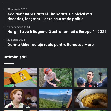
31 ianuarie 2025
Accident între Parța și Timișoara. Un biciclist a
decedat, iar șoferul este căutat de poliție
11 decembrie 2024
Harghita va fi Regiune Gastronomică a Europei în 2027
29 aprilie 2024
Dorina Mihai, soluții reale pentru Remetea Mare
Ultimile știri