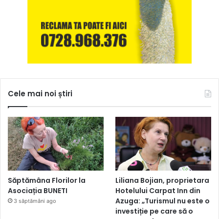
Cele mai noi știri
Săptămâna Florilor la
Liliana Bojian, proprietara
Asociația BUNETI
Hotelului Carpat Inn din
Azuga: „Turismul nu este o
3 săptămâni ago
investiție pe care să o