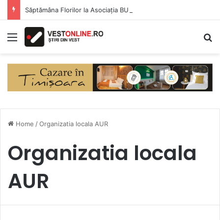
Săptămâna Florilor la Asociația BUNETI
Menu
S
Home
/
Organizatia locala AUR
Organizatia locala
AUR