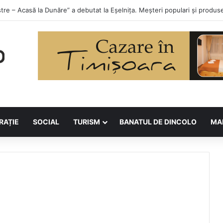
orilor la Asociația BUNETI
RAȚIE
SOCIAL
TURISM
BANATUL DE DINCOLO
MA