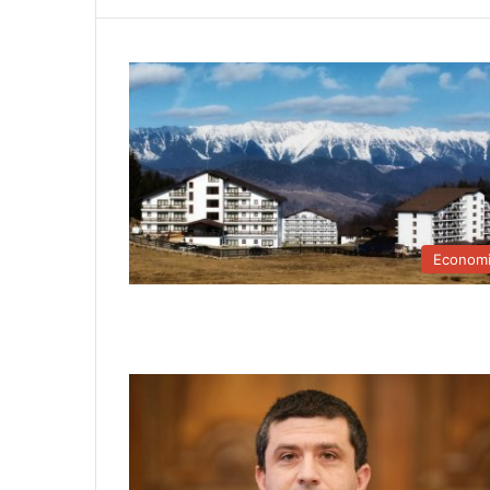
Econom