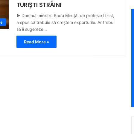
TURIȘTI STRĂINI
► Domnul ministru Radu Miruță, de profesie IT-ist,
a spus că trebuie să creștem exporturile. Ar trebui
ie
să îi sugereze…
Read More »