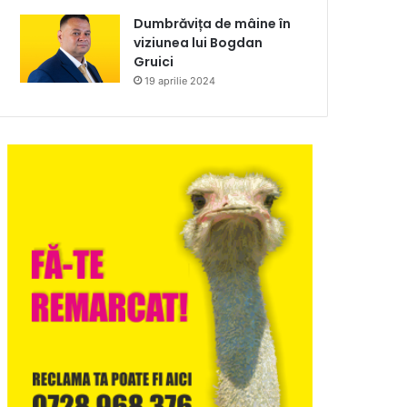
Dumbrăvița de mâine în
viziunea lui Bogdan
Gruici
19 aprilie 2024