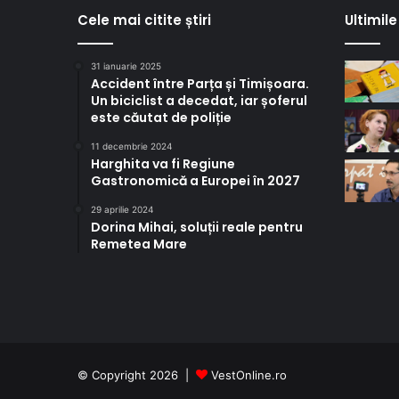
Cele mai citite știri
Ultimile 
31 ianuarie 2025
Accident între Parța și Timișoara.
Un biciclist a decedat, iar șoferul
este căutat de poliție
11 decembrie 2024
Harghita va fi Regiune
Gastronomică a Europei în 2027
29 aprilie 2024
Dorina Mihai, soluții reale pentru
Remetea Mare
© Copyright 2026 |
VestOnline.ro