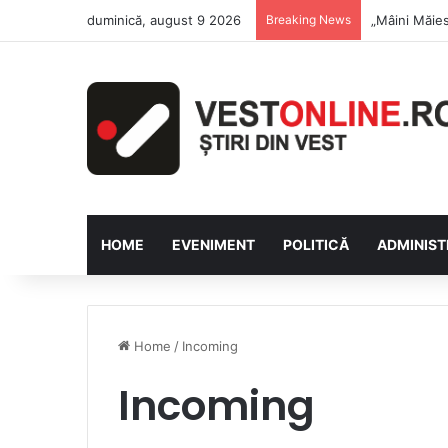
duminică, august 9 2026
Breaking News
Săptămâna Fl
HOME
EVENIMENT
POLITICĂ
ADMINIST
Home
/
Incoming
Incoming