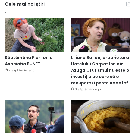
Cele mai noi știri
Săptămâna Florilor la
Liliana Bojian, proprietara
Asociația BUNETI
Hotelului Carpat Inn din
Azuga: „Turismul nu este o
2 săptămâni ago
investiție pe care să o
recuperezi peste noapte”
3 săptămâni ago