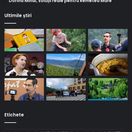
Dorina Mihai, soluții reale pentru Remetea Mare
Ultimile știri
Etichete