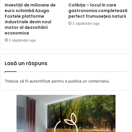
Investiții de milioane de
Colibița – locul în care
euro schimbă Azuga.
gastronomia completează
Fostele platforme
perfect frumusețea naturii
industriale devin noul
3 săptămâni ago
motor al dezvoltării
economice
3 săptămâni ago
Lasă un răspuns
Trebuie să fii
autentificat
pentru a publica un comentariu.