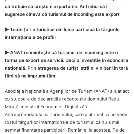
că trebuie să creștem exporturile. Ar trebui să îi
sugereze cineva că turismul de incoming este export
►
Toate țările turistice din lume participă la târgurile
internaționale de profil!
►
ANAT reamintește că turismul de incoming este o
formă de export de servicii. Deci o investiție în economia
națională. Prin atragerea de turiști străini vin bani în țară
fără să ne împrumutăm
Asociația Națională a Agențiilor de Turism (ANAT) a luat act
cu stupoare de declarațiile recente ale domnului Radu
Miruță, ministrul Economiei, Digitalizării,
Antreprenoriatului și Turismului, care a afirmat că nu vede
rostul târgurilor internaționale de turism și că nu a mai
semnat finanțarea participării României la acestea. Pe de