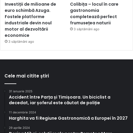
Investiții de milioane de
Colibița – locul în care
euro schimbă Azuga.
gastronomia
Fostele platforme
completează perfect
industriale devin noul
frumusețea naturii
motor al dezvoltării
3 săptămâni ago
economice
3 săptămâni ago
Cele mai citite știri
31 ianuarie 2025
Accident între Parța și Timișoara. Un biciclist a
decedat, iar șoferul este căutat de poliție
11 decembrie 2024
Harghita va fi Regiune Gastronomică a Europei în 2027
29 aprilie 2024