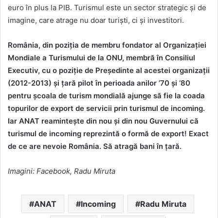
euro în plus la PIB. Turismul este un sector strategic și de
imagine, care atrage nu doar turiști, ci și investitori.
România, din poziția de membru fondator al Organizației
Mondiale a Turismului de la ONU, membră în Consiliul
Executiv, cu o poziție de Președinte al acestei organizații
(2012-2013) și țară pilot în perioada anilor ’70 și ‘80
pentru școala de turism mondială ajunge să fie la coada
topurilor de export de servicii prin turismul de incoming.
Iar ANAT reamintește din nou și din nou Guvernului că
turismul de incoming reprezintă o formă de export! Exact
de ce are nevoie România. Să atragă bani în țară.
Imagini: Facebook, Radu Miruta
ANAT
Incoming
Radu Miruta