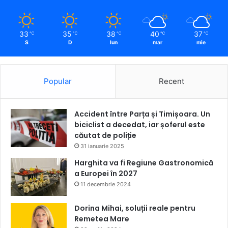
33
35
38
40
37
℃
℃
℃
℃
℃
S
D
lun
mar
mie
Popular
Recent
Accident între Parța și Timișoara. Un
biciclist a decedat, iar șoferul este
căutat de poliție
31 ianuarie 2025
Harghita va fi Regiune Gastronomică
a Europei în 2027
11 decembrie 2024
Dorina Mihai, soluții reale pentru
Remetea Mare