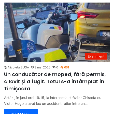
Eveniment
Nicoleta BUSA
3 mai 2025
0
661
Un conducător de moped, fără permis,
a lovit și a fugit. Totul s-a întâmplat în
Timișoara
Astăzi, în jurul orei 19:15, la intersecția străzilor Chișoda cu
Victor Hugo a avut loc un accident rutier între un…