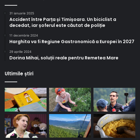
31 ianuarie 2025
Accident între Parța și Timișoara. Un biciclist a
decedat, iar șoferul este căutat de poliție
11 decembrie 2024
Harghita va fi Regiune Gastronomică a Europei în 2027
29 aprilie 2024
Dorina Mihai, soluții reale pentru Remetea Mare
Ultimile știri