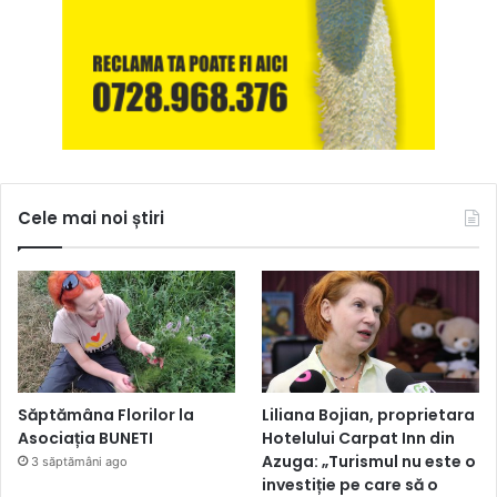
Cele mai noi știri
Săptămâna Florilor la
Liliana Bojian, proprietara
Asociația BUNETI
Hotelului Carpat Inn din
Azuga: „Turismul nu este o
3 săptămâni ago
investiție pe care să o