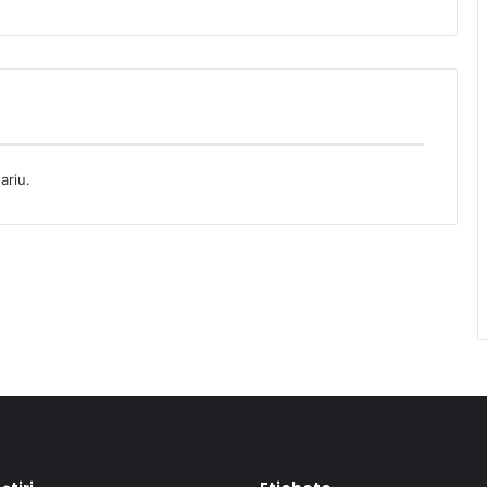
ariu.