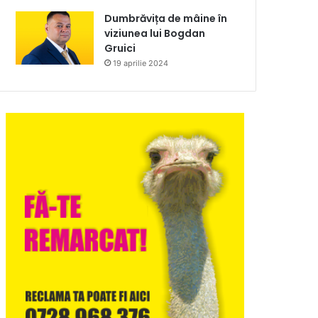
Dumbrăvița de mâine în
viziunea lui Bogdan
Gruici
19 aprilie 2024