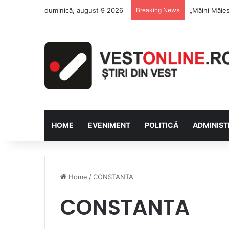
duminică, august 9 2026
Breaking News
Săptămâna Fl
HOME
EVENIMENT
POLITICĂ
ADMINIST
Home
/
CONSTANTA
CONSTANTA