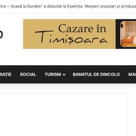
orilor la Asociația BUNETI
RAȚIE
SOCIAL
TURISM
BANATUL DE DINCOLO
MA