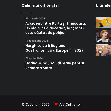
Cele mai citite știri
Ultimile 
31 ianuarie 2025
Accident între Parța și Timișoara.
Un biciclist a decedat, iar șoferul
este căutat de poliție
11 decembrie 2024
Harghita va fi Regiune
Gastronomică a Europei în 2027
29 aprilie 2024
Dorina Mihai, soluții reale pentru
Remetea Mare
© Copyright 2026 |
VestOnline.ro