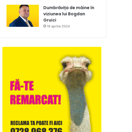
Dumbrăvița de mâine în
viziunea lui Bogdan
Gruici
19 aprilie 2024