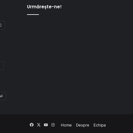
Urmărește-ne!
C
i
ui
Facebook
X
YouTube
Instagram
Home
Despre
Echipa