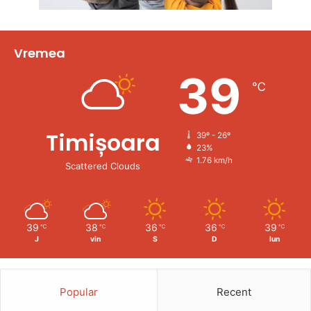
Vremea
39
℃
Timișoara
39º - 26º
23%
1.76 km/h
Scattered Clouds
39
38
36
36
39
℃
℃
℃
℃
℃
J
vin
S
D
lun
Popular
Recent