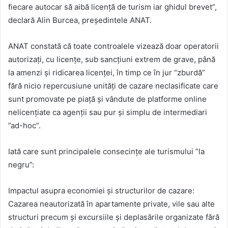
fiecare autocar să aibă licență de turism iar ghidul brevet”,
declară Alin Burcea, președintele ANAT.
ANAT constată că toate controalele vizează doar operatorii
autorizați, cu licențe, sub sancțiuni extrem de grave, până
la amenzi și ridicarea licenței, în timp ce în jur “zburdă”
fără nicio repercusiune unități de cazare neclasificate care
sunt promovate pe piață și vândute de platforme online
nelicențiate ca agenții sau pur și simplu de intermediari
”ad-hoc”.
Iată care sunt principalele consecințe ale turismului ”la
negru”:
Impactul asupra economiei și structurilor de cazare:
Cazarea neautorizată în apartamente private, vile sau alte
structuri precum și excursiile și deplasările organizate fără