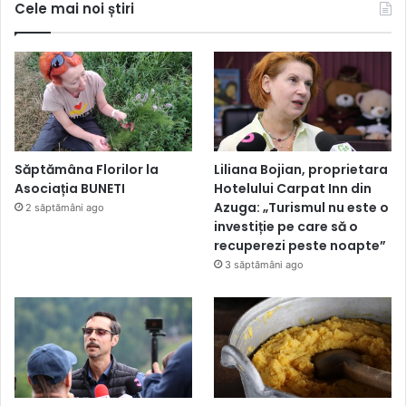
Cele mai noi știri
Săptămâna Florilor la
Liliana Bojian, proprietara
Asociația BUNETI
Hotelului Carpat Inn din
Azuga: „Turismul nu este o
2 săptămâni ago
investiție pe care să o
recuperezi peste noapte”
3 săptămâni ago