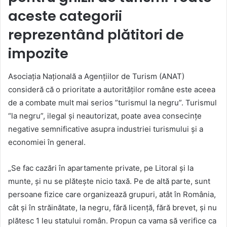
aceste categorii
reprezentând plătitori de
impozite
Asociația Națională a Agențiilor de Turism (ANAT)
consideră că o prioritate a autorităților române este aceea
de a combate mult mai serios ”turismul la negru”. Turismul
“la negru”, ilegal și neautorizat, poate avea consecințe
negative semnificative asupra industriei turismului și a
economiei în general.
„Se fac cazări în apartamente private, pe Litoral și la
munte, și nu se plătește nicio taxă. Pe de altă parte, sunt
persoane fizice care organizează grupuri, atât în România,
cât și în străinătate, la negru, fără licență, fără brevet, și nu
plătesc 1 leu statului român. Propun ca vama să verifice ca