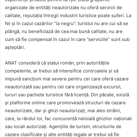
organizate de entități neautorizate nu oferă servicii de
calitate, reputația întregii industrii turistice poate suferi. La
fel și în cazul cazărilor ”la negru”: turistul nu are cui să se
plângă, nu beneficiază de cea mai bună calitate, nu are
cum să fie compensat în cazul în care ”serviciile” sunt sub
așteptări.
ANAT consideră că statul român, prin autoritățile
competente, ar trebui să intensifice controalele și să
impună sancțiuni mai severe pentru cei care oferă cazare
neautorizată sau pentru cei care organizează excursii,
tururi sau pachete turistice fără licență. Din păcate, există
și platforme online care promovează structuri de cazare
neautorizate, dar și ghizi neautorizați, mai ales străini,
care, la rândul lor, fac concurență neloială ghizilor naționali
sau locali autorizați. Agențiile de turism, structurile de
cazare clasificate și alte entități legale ar trebui să fie