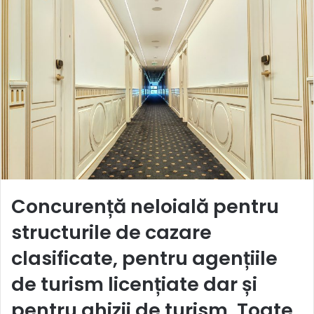
Concurență neloială pentru
structurile de cazare
clasificate, pentru agențiile
de turism licențiate dar și
pentru ghizii de turism. Toate