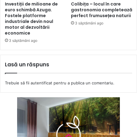
Investiții de milioane de
Colibița – locul în care
euro schimbă Azuga.
gastronomia completează
Fostele platforme
perfect frumusețea naturii
industriale devin noul
3 săptămâni ago
motor al dezvoltării
economice
3 săptămâni ago
Lasă un răspuns
Trebuie să fii
autentificat
pentru a publica un comentariu.