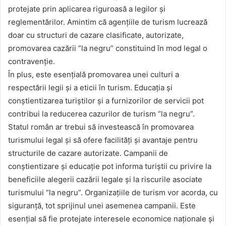
protejate prin aplicarea riguroasă a legilor și
reglementărilor. Amintim că agențiile de turism lucrează
doar cu structuri de cazare clasificate, autorizate,
promovarea cazării ”la negru” constituind în mod legal o
contravenție.
În plus, este esențială promovarea unei culturi a
respectării legii și a eticii în turism. Educația și
conștientizarea turiștilor și a furnizorilor de servicii pot
contribui la reducerea cazurilor de turism “la negru”.
Statul român ar trebui să investească în promovarea
turismului legal și să ofere facilități și avantaje pentru
structurile de cazare autorizate. Campanii de
conștientizare și educație pot informa turiștii cu privire la
beneficiile alegerii cazării legale și la riscurile asociate
turismului “la negru”. Organizațiile de turism vor acorda, cu
siguranță, tot sprijinul unei asemenea campanii. Este
esențial să fie protejate interesele economice naționale și