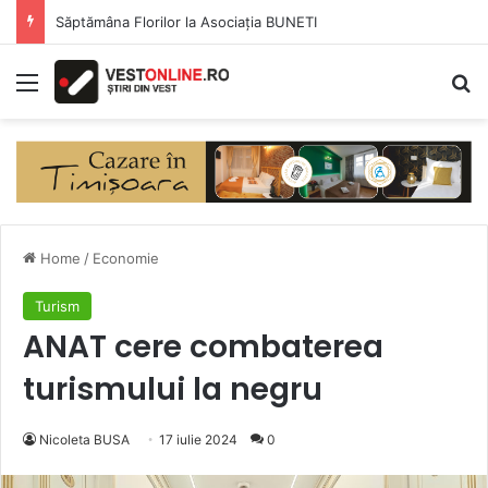
Săptămâna Florilor la Asociația BUNETI
Menu
Se
Home
/
Economie
Turism
ANAT cere combaterea
turismului la negru
Nicoleta BUSA
17 iulie 2024
0