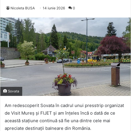
Nicoleta BUSA
14 iunie 2026
0
Sovata
Am redescoperit Sovata în cadrul unui presstrip organizat
de Visit Mureș și FIJET și am înțeles încă o dată de ce
această stațiune continuă să fie una dintre cele mai
apreciate destinații balneare din România.