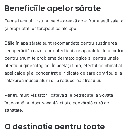
Beneficiile apelor sărate
Faima Lacului Ursu nu se datorează doar frumuseții sale, ci
și proprietăților terapeutice ale apei.
Băile în apa sărată sunt recomandate pentru susținerea
recuperării în cazul unor afecțiuni ale aparatului locomotor,
pentru anumite probleme dermatologice și pentru unele
afecțiuni ginecologice. În același timp, efectul combinat al
apei calde și al concentrației ridicate de sare contribuie la
relaxarea musculaturii și la reducerea stresului.
Pentru mulți vizitatori, câteva zile petrecute la Sovata
înseamnă nu doar vacanță, ci și o adevărată cură de
sănătate.
O destinație pentru toate