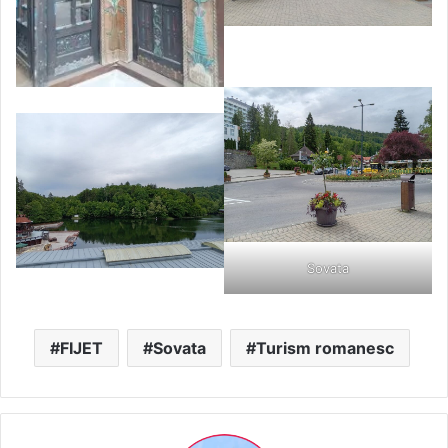
Sovata
FIJET
Sovata
Turism romanesc