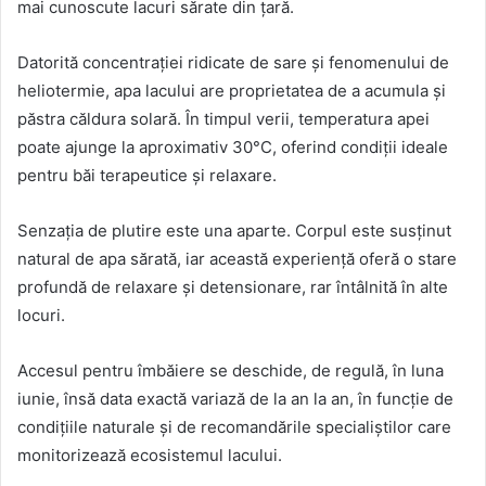
mai cunoscute lacuri sărate din țară.
Datorită concentrației ridicate de sare și fenomenului de
heliotermie, apa lacului are proprietatea de a acumula și
păstra căldura solară. În timpul verii, temperatura apei
poate ajunge la aproximativ 30°C, oferind condiții ideale
pentru băi terapeutice și relaxare.
Senzația de plutire este una aparte. Corpul este susținut
natural de apa sărată, iar această experiență oferă o stare
profundă de relaxare și detensionare, rar întâlnită în alte
locuri.
Accesul pentru îmbăiere se deschide, de regulă, în luna
iunie, însă data exactă variază de la an la an, în funcție de
condițiile naturale și de recomandările specialiștilor care
monitorizează ecosistemul lacului.