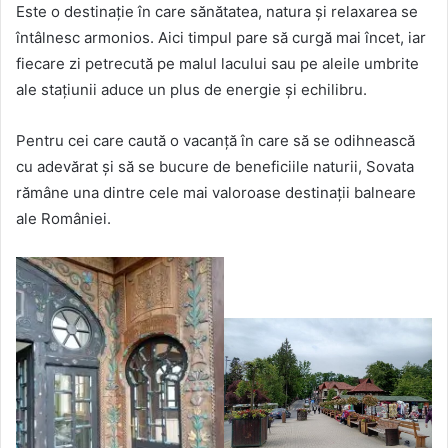
Este o destinație în care sănătatea, natura și relaxarea se
întâlnesc armonios. Aici timpul pare să curgă mai încet, iar
fiecare zi petrecută pe malul lacului sau pe aleile umbrite
ale stațiunii aduce un plus de energie și echilibru.
Pentru cei care caută o vacanță în care să se odihnească
cu adevărat și să se bucure de beneficiile naturii, Sovata
rămâne una dintre cele mai valoroase destinații balneare
ale României.