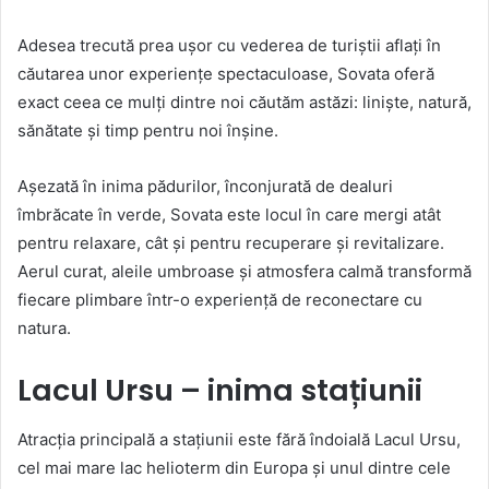
Adesea trecută prea ușor cu vederea de turiștii aflați în
căutarea unor experiențe spectaculoase, Sovata oferă
exact ceea ce mulți dintre noi căutăm astăzi: liniște, natură,
sănătate și timp pentru noi înșine.
Așezată în inima pădurilor, înconjurată de dealuri
îmbrăcate în verde, Sovata este locul în care mergi atât
pentru relaxare, cât și pentru recuperare și revitalizare.
Aerul curat, aleile umbroase și atmosfera calmă transformă
fiecare plimbare într-o experiență de reconectare cu
natura.
Lacul Ursu – inima stațiunii
Atracția principală a stațiunii este fără îndoială Lacul Ursu,
cel mai mare lac helioterm din Europa și unul dintre cele