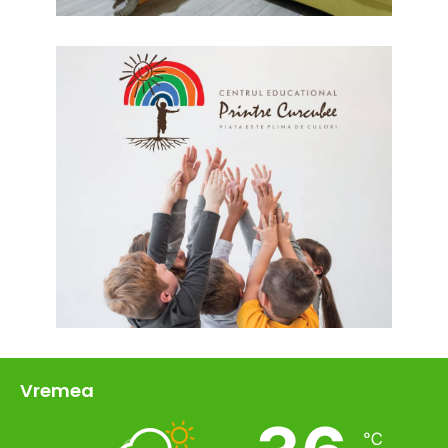
Vremea
℃