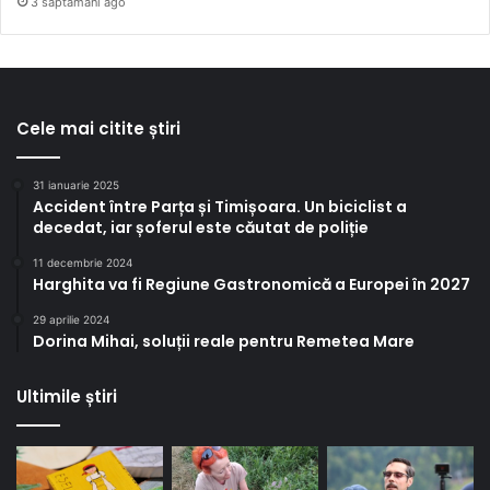
3 săptămâni ago
Cele mai citite știri
31 ianuarie 2025
Accident între Parța și Timișoara. Un biciclist a
decedat, iar șoferul este căutat de poliție
11 decembrie 2024
Harghita va fi Regiune Gastronomică a Europei în 2027
29 aprilie 2024
Dorina Mihai, soluții reale pentru Remetea Mare
Ultimile știri