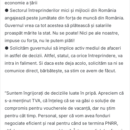
economie a țării
● Sectorul întreprinderilor mici și mijlocii din România
angajează peste jumătate din forța de muncă din România.
Guvernul vrea ca tot acestea să plătească și salariile
proaspăt mărite la stat. Nu se poate! Nici pe ale noastre,
impuse cu forța, nu le putem plăti!
● Solicităm guvernului să implice activ mediul de afaceri
in astfel de decizii. Altfel, statul, ca orice întreprindere, va
intra in faliment. Si daca este deja acolo, solicităm sa ni se
comunice direct, bărbătește, sa stim ce avem de făcut.
“Suntem îngrijorați de deciziile luate în pripă. Apreciem că
s-a menținut TVA, că înțeleg că se va găsi o soluție de
compromis pentru voucherele de vacanță, dar nu știm
pentru cât timp. Personal, sper că vom avea fonduri
negociate eficient și real pentru când se termina PNRR,