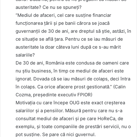
austeritate? Ce nu se spuneți?
“Mediul de afaceri, cel care susține financiar
funcționarea țării și pe banii cărora se joacă
guvernanții de 30 de ani, are dreptul să știe, astăzi, în
ce situație se află țara. Pentru ce se iau măsuri de
austeritate la doar câteva luni după ce s-au mărit
salariile?
De 30 de ani, România este condusa de oameni care
nu știu business, în timp ce mediul de afaceri este
ignorat. Dovada că se iau măsuri de colaps, deci întra
în colaps. Ca orice afacere prost gestionată.” (Calin
Cozma, președinte executiv FPIOR)
Motivația cu care începe OUG este exact creșterea
salariilor și a pensiilor. Măsură pentru care nu s-a
consultat mediul de afaceri și pe care HoReCa, de
exemplu, și toate companiile de prestări servicii, nu o
pot susține. Se pare că nici guvernul.