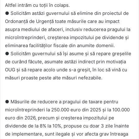
Altfel intrăm cu toții în colaps.
● Solicităm astăzi guvernului să elimine din proiectul de
Ordonanță de Urgență toate măsurile care au impact
asupra mediului de afaceri, inclusiv reducerea pragului la
microîntreprinderi, creșterea impozitului pe dividende și
eliminarea facilităților fiscale din anumite domenii.
● Solicităm guvernului să își asume și să repare greșelile
de curând făcute, asumate astăzi indirect prin motivația
OUG și să repare acolo unde s-a greșit, în loc să vină cu
măsuri proaste peste alte măsuri nefezabile.
● Măsurile de reducere a pragului de taxare pentru
microîntreprinderi la 250.000 euro din 2025 și la 100.000
euro din 2026, precum și creșterea impozitului pe
dividende de la 8% la 10%, propuse cu doar 3 zile înainte
de implementare, sunt ilegale și vor afecta grav întreaga