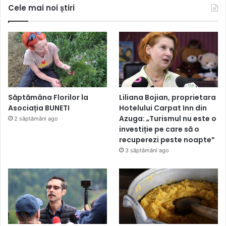
Cele mai noi știri
Săptămâna Florilor la
Liliana Bojian, proprietara
Asociația BUNETI
Hotelului Carpat Inn din
Azuga: „Turismul nu este o
2 săptămâni ago
investiție pe care să o
recuperezi peste noapte”
3 săptămâni ago