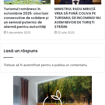
Turismul românesc în
MINISTRUL RADU MIRUȚĂ
octombrie 2025: cinci luni
VREA SĂ PUNĂ COLIVA PE
consecutive de scădere și
TURISMUL DE INCOMING! NU
un semnal puternic de
AVEM NEVOIE DE TURIȘTI
alarmă pentru autorități
STRĂINI
5 decembrie 2025
22 iulie 2025
Lasă un răspuns
Trebuie să fii
autentificat
pentru a publica un comentariu.