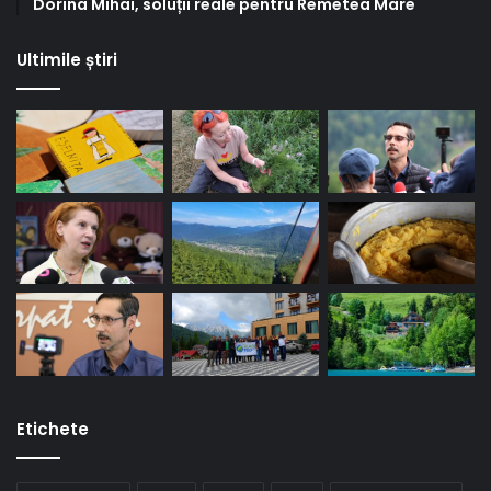
Dorina Mihai, soluții reale pentru Remetea Mare
Ultimile știri
Etichete