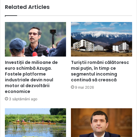
Related Articles
Investiții de milioane de
Turiștii români călătoresc
euro schimbă Azuga.
mai puțin, în timp ce
Fostele platforme
segmentul incoming
industriale devin noul
continuă să crească
motor al dezvoltării
9 mai 2026
economice
3 săptămâni ago