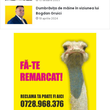
15 ianuarie 2025
Dumbrăvița de mâine în viziunea lui
Bogdan Gruici
19 aprilie 2024