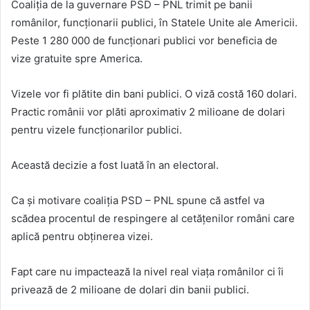
Coaliția de la guvernare PSD – PNL trimit pe banii
românilor, funcționarii publici, în Statele Unite ale Americii.
Peste 1 280 000 de funcționari publici vor beneficia de
vize gratuite spre America.
Vizele vor fi plătite din bani publici. O viză costă 160 dolari.
Practic românii vor plăti aproximativ 2 milioane de dolari
pentru vizele funcționarilor publici.
Această decizie a fost luată în an electoral.
Ca și motivare coaliția PSD – PNL spune că astfel va
scădea procentul de respingere al cetățenilor români care
aplică pentru obținerea vizei.
Fapt care nu impactează la nivel real viața românilor ci îi
privează de 2 milioane de dolari din banii publici.