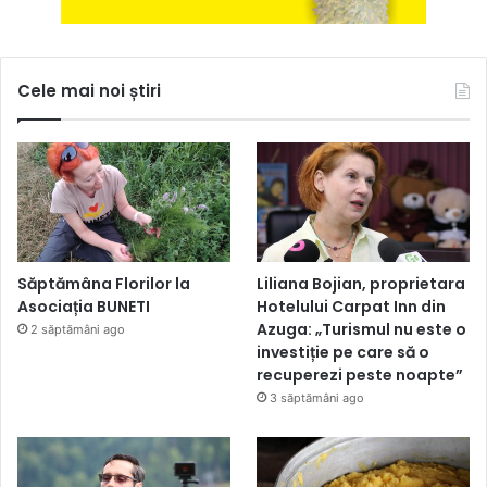
Cele mai noi știri
Săptămâna Florilor la
Liliana Bojian, proprietara
Asociația BUNETI
Hotelului Carpat Inn din
Azuga: „Turismul nu este o
2 săptămâni ago
investiție pe care să o
recuperezi peste noapte”
3 săptămâni ago