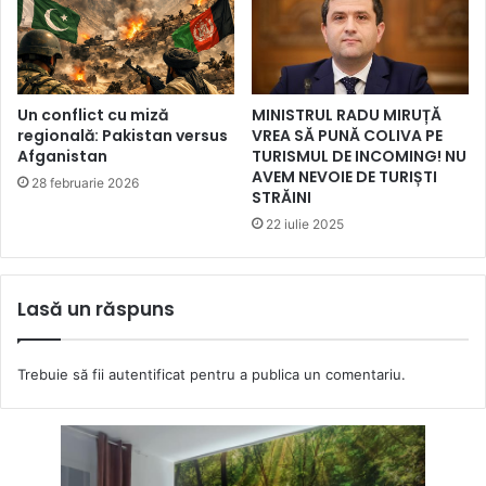
Un conflict cu miză
MINISTRUL RADU MIRUȚĂ
regională: Pakistan versus
VREA SĂ PUNĂ COLIVA PE
Afganistan
TURISMUL DE INCOMING! NU
AVEM NEVOIE DE TURIȘTI
28 februarie 2026
STRĂINI
22 iulie 2025
Lasă un răspuns
Trebuie să fii
autentificat
pentru a publica un comentariu.