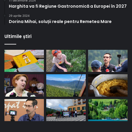
11 decembrie 2024
Harghita va fi Regiune Gastronomică a Europei în 2027
29 aprilie 2024
Dorina Mihai, soluții reale pentru Remetea Mare
Ultimile știri