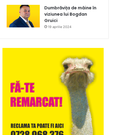
Dumbrăvița de mâine în
viziunea lui Bogdan
Gruici
19 aprilie 2024