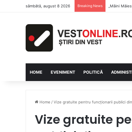
sâmbătă, august 8 2026
Breaking News
Săptămâna Fl
HOME
EVENIMENT
POLITICĂ
ADMINIST
Home
/
Vize gratuite pentru funcționarii publici d
Vize gratuite pe