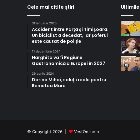
Cele mai citite știri
Ultimile 
31 ianuarie 2025
Accident între Parța și Timișoara.
Un biciclist a decedat, iar șoferul
este căutat de poliție
11 decembrie 2024
Harghita va fi Regiune
Gastronomică a Europei în 2027
29 aprilie 2024
Dorina Mihai, soluții reale pentru
Remetea Mare
© Copyright 2026 |
VestOnline.ro