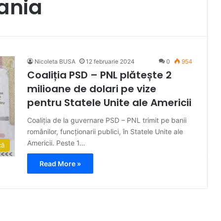
ania
Nicoleta BUSA
12 februarie 2024
0
954
Coaliția PSD – PNL plătește 2
milioane de dolari pe vize
pentru Statele Unite ale Americii
Coaliția de la guvernare PSD – PNL trimit pe banii
românilor, funcționarii publici, în Statele Unite ale
Americii. Peste 1…
că
Read More »