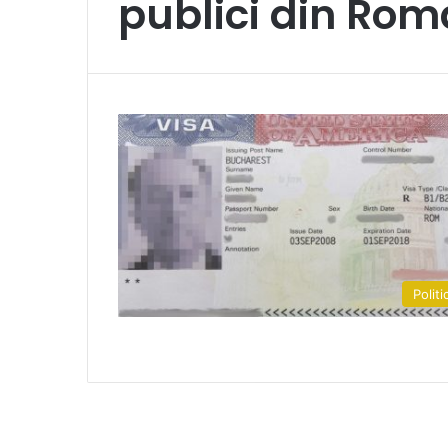
publici din Rom
Politi