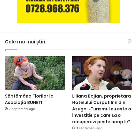
Cele mai noi știri
Săptămâna Florilor la
Liliana Bojian, proprietara
Asociația BUNETI
Hotelului Carpat Inn din
Azuga: „Turismul nu este o
2 săptămâni ago
investiție pe care să o
recuperezi peste noapte”
3 săptămâni ago