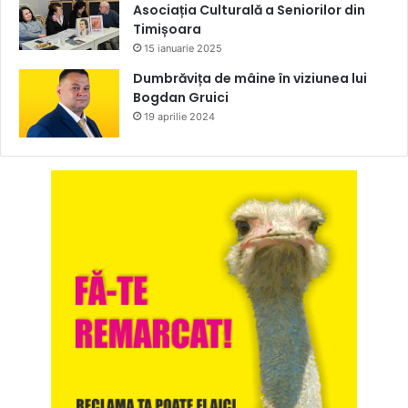
Asociația Culturală a Seniorilor din
Timișoara
15 ianuarie 2025
Dumbrăvița de mâine în viziunea lui
Bogdan Gruici
19 aprilie 2024