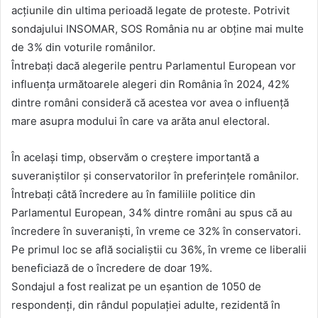
acțiunile din ultima perioadă legate de proteste. Potrivit
sondajului INSOMAR, SOS România nu ar obține mai multe
de 3% din voturile românilor.
Întrebați dacă alegerile pentru Parlamentul European vor
influența următoarele alegeri din România în 2024, 42%
dintre români consideră că acestea vor avea o influență
mare asupra modului în care va arăta anul electoral.
În același timp, observăm o creștere importantă a
suveraniștilor și conservatorilor în preferințele românilor.
Întrebați câtă încredere au în familiile politice din
Parlamentul European, 34% dintre români au spus că au
încredere în suveraniști, în vreme ce 32% în conservatori.
Pe primul loc se află socialiștii cu 36%, în vreme ce liberalii
beneficiază de o încredere de doar 19%.
Sondajul a fost realizat pe un eşantion de 1050 de
respondenţi, din rândul populaţiei adulte, rezidentă în