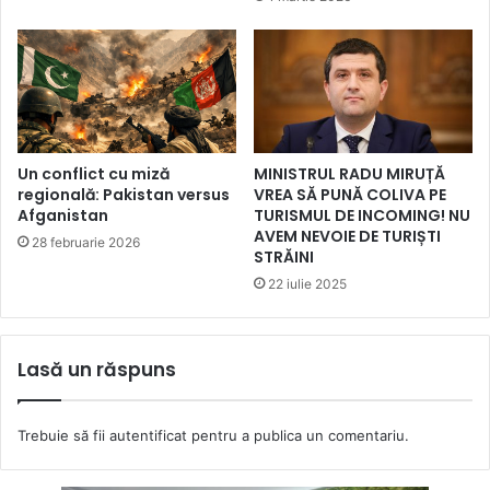
Un conflict cu miză
MINISTRUL RADU MIRUȚĂ
regională: Pakistan versus
VREA SĂ PUNĂ COLIVA PE
Afganistan
TURISMUL DE INCOMING! NU
AVEM NEVOIE DE TURIȘTI
28 februarie 2026
STRĂINI
22 iulie 2025
Lasă un răspuns
Trebuie să fii
autentificat
pentru a publica un comentariu.