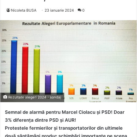
Nicoleta BUSA
23 ianuarie 2024
0
Rezultate alegeri 2024 - sondaj
Semnal de alarmă pentru Marcel Ciolacu și PSD! Doar
3% diferența dintre PSD și AUR!
Protestele fermierilor și transportatorilor din ultimele
două săptămâni produc schimbări importante pe scena