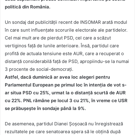
politică din România.
Un sondaj dat publicității recent de INSOMAR arată modul
în care sunt influențate scorurile electorale ale partidelor.
Cel mai mult are de pierdut PSD, cel care a scăzut
vertiginos față de lunile anterioare. Însă, partidul care
profită de actuala tensiune este AUR, care a recuperat o
distanță considerabilă față de PSD, apropiindu-se la numai
3 procente de social-democrați.
Astfel, dacă duminică ar avea loc alegeri pentru
Parlamentul European pe primul loc în intenția de vot s-
ar situa PSD cu 25%, urmat la o distanță scurtă de AUR
cu 22%. PNL rămâne pe locul 3 cu 21%, în vreme ce USR
se prăbușește în sondaje până la 9%.
De asemenea, partidul Dianei Șoșoacă nu înregistrează
rezultatele pe care senatoarea spera să le obțină după