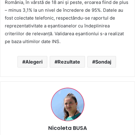
România, în vârstă de 18 ani şi peste, eroarea fiind de plus
– minus 3,1% la un nivel de încredere de 95%. Datele au
fost colectate telefonic, respectându-se raportul de
reprezentativitate a eşantioanelor cu îndeplinirea
criteriilor de relevanţă. Validarea eşantionlui s-a realizat
pe baza ultimilor date INS.
Alegeri
Rezultate
Sondaj
Nicoleta BUSA