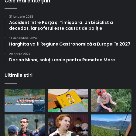
Cele mai citite știri
31 ianuarie 2025
Accident între Parța și Timișoara. Un biciclist a
decedat, iar șoferul este căutat de poliție
11 decembrie 2024
Harghita va fi Regiune Gastronomică a Europei în 2027
29 aprilie 2024
Dorina Mihai, soluții reale pentru Remetea Mare
Ultimile știri