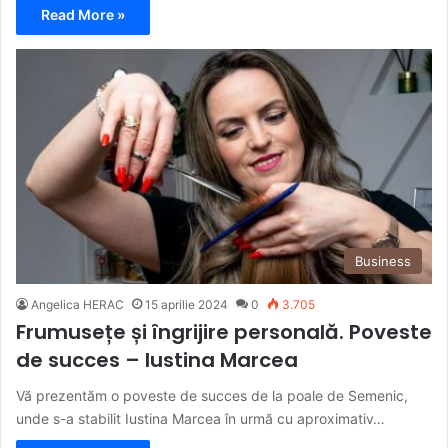
Read More »
Business
Angelica HERAC
15 aprilie 2024
0
3.705
Frumusețe și îngrijire personală. Poveste
de succes – Iustina Marcea
Vă prezentăm o poveste de succes de la poale de Semenic,
unde s-a stabilit Iustina Marcea în urmă cu aproximativ…