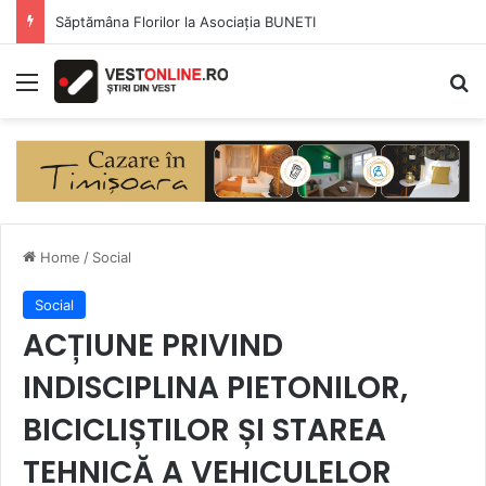
Săptămâna Florilor la Asociația BUNETI
Menu
Se
Home
/
Social
Social
ACȚIUNE PRIVIND
INDISCIPLINA PIETONILOR,
BICICLIȘTILOR ȘI STAREA
TEHNICĂ A VEHICULELOR