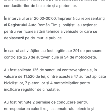
conducătorilor de biciclete și a pietonilor.
În intervalul orar 20:00-00:00, împreună cu reprezentanți
ai Registrului Auto Român Timiș, polițiștii au acționat
pentru verificarea stării tehnice a vehiculelor care se
deplasează pe drumurile publice.
În cadrul activităților, au fost legitimate 291 de persoane,
controlate 220 de autovehicule și 54 de motociclete.
Au fost aplicate 125 de sancțiuni contravenționale, în
valoare de 11.520 de lei, dintre acestea 47 au fost aplicate
bicicliștilor, 7 pietonilor și 4 motocicliștilor pentru
încălcare regulilor de circulație.
Au fost reținute 2 permise de conducere pentru
nerespectarea culorii roșii a semaforului electric și