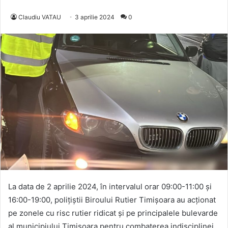
Claudiu VATAU
3 aprilie 2024
0
La data de 2 aprilie 2024, în intervalul orar 09:00-11:00 și
16:00-19:00, polițiștii Biroului Rutier Timișoara au acționat
pe zonele cu risc rutier ridicat și pe principalele bulevarde
al municipiului Timișoara pentru combaterea indisciplinei