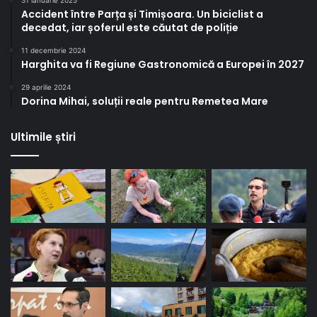
31 ianuarie 2025
Accident între Parța și Timișoara. Un biciclist a
decedat, iar șoferul este căutat de poliție
11 decembrie 2024
Harghita va fi Regiune Gastronomică a Europei în 2027
29 aprilie 2024
Dorina Mihai, soluții reale pentru Remetea Mare
Ultimile știri