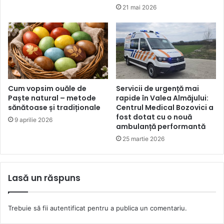
21 mai 2026
Cum vopsim ouăle de
Servicii de urgență mai
Paște natural – metode
rapide în Valea Almăjului:
sănătoase și tradiționale
Centrul Medical Bozovici a
fost dotat cu o nouă
9 aprilie 2026
ambulanță performantă
25 martie 2026
Lasă un răspuns
Trebuie să fii
autentificat
pentru a publica un comentariu.