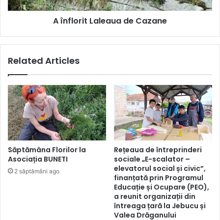
A înflorit Laleaua de Cazane
Related Articles
Săptămâna Florilor la
Rețeaua de întreprinderi
Asociația BUNETI
sociale „E-scalator –
elevatorul social și civic”,
2 săptămâni ago
finanțată prin Programul
Educație și Ocupare (PEO),
a reunit organizații din
întreaga țară la Jebucu și
Valea Drăganului