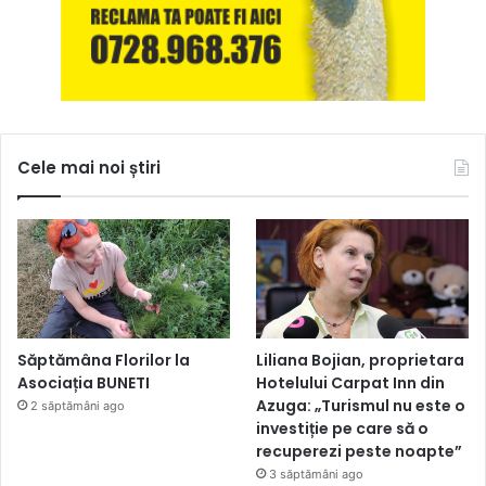
Cele mai noi știri
Săptămâna Florilor la
Liliana Bojian, proprietara
Asociația BUNETI
Hotelului Carpat Inn din
Azuga: „Turismul nu este o
2 săptămâni ago
investiție pe care să o
recuperezi peste noapte”
3 săptămâni ago