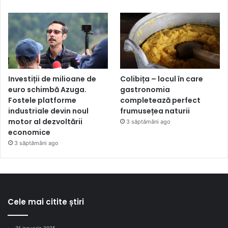
Investiții de milioane de
Colibița – locul în care
euro schimbă Azuga.
gastronomia
Fostele platforme
completează perfect
industriale devin noul
frumusețea naturii
motor al dezvoltării
3 săptămâni ago
economice
3 săptămâni ago
Cele mai citite știri