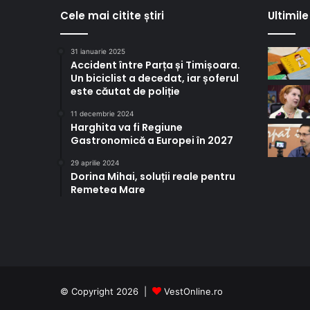
Cele mai citite știri
Ultimile 
31 ianuarie 2025
Accident între Parța și Timișoara.
Un biciclist a decedat, iar șoferul
este căutat de poliție
11 decembrie 2024
Harghita va fi Regiune
Gastronomică a Europei în 2027
29 aprilie 2024
Dorina Mihai, soluții reale pentru
Remetea Mare
© Copyright 2026 |
VestOnline.ro