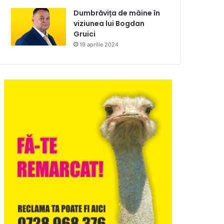
Dumbrăvița de mâine în
viziunea lui Bogdan
Gruici
19 aprilie 2024