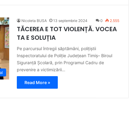
Nicoleta BUSA
13 septembrie 2024
0
2.555
TĂCEREA E TOT VIOLENȚĂ. VOCEA
TA E SOLUȚIA
Pe parcursul întregii săptămâni, polițiștii
Inspectoratului de Poliție Județean Timiș– Biroul
Siguranță Școlară, prin Programul Cadru de
prevenire a victimizării…
al
Read More »