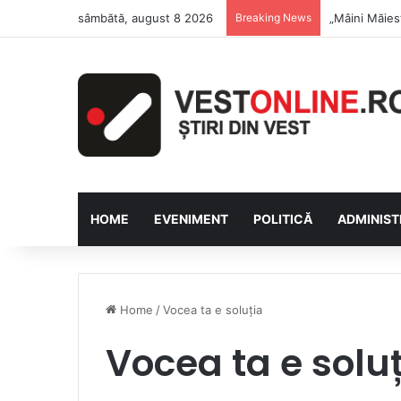
sâmbătă, august 8 2026
Breaking News
Săptămâna Fl
HOME
EVENIMENT
POLITICĂ
ADMINIST
Home
/
Vocea ta e soluția
Vocea ta e solu