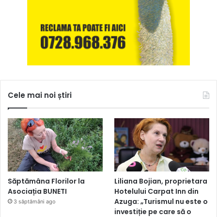
Cele mai noi știri
Săptămâna Florilor la
Liliana Bojian, proprietara
Asociația BUNETI
Hotelului Carpat Inn din
Azuga: „Turismul nu este o
3 săptămâni ago
investiție pe care să o