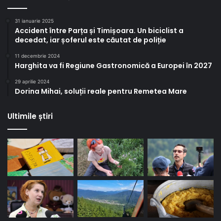
31 ianuarie 2025
Accident între Parța și Timișoara. Un biciclist a
decedat, iar șoferul este căutat de poliție
11 decembrie 2024
Harghita va fi Regiune Gastronomică a Europei în 2027
29 aprilie 2024
Dorina Mihai, soluții reale pentru Remetea Mare
Ultimile știri