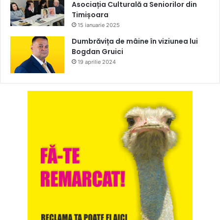
Asociația Culturală a Seniorilor din
Timișoara
15 ianuarie 2025
Dumbrăvița de mâine în viziunea lui
Bogdan Gruici
19 aprilie 2024