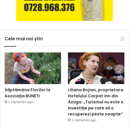
Cele mai noi știri
Săptămâna Florilor la
Liliana Bojian, proprietara
Asociația BUNETI
Hotelului Carpat Inn din
Azuga: „Turismul nu este o
2 săptămâni ago
investiție pe care să o
recuperezi peste noapte”
3 săptămâni ago