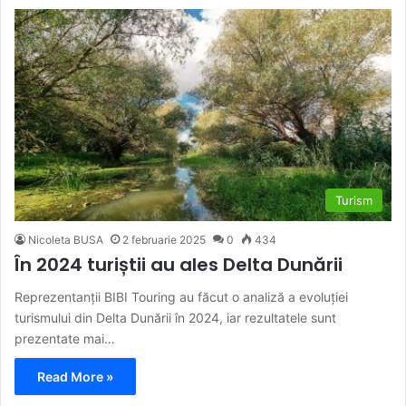
Turism
Nicoleta BUSA
2 februarie 2025
0
434
În 2024 turiștii au ales Delta Dunării
Reprezentanții BIBI Touring au făcut o analiză a evoluției
turismului din Delta Dunării în 2024, iar rezultatele sunt
prezentate mai…
Read More »