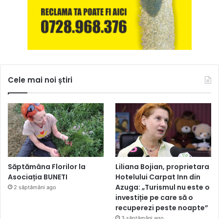
Cele mai noi știri
Săptămâna Florilor la
Liliana Bojian, proprietara
Asociația BUNETI
Hotelului Carpat Inn din
Azuga: „Turismul nu este o
2 săptămâni ago
investiție pe care să o
recuperezi peste noapte”
3 săptămâni ago