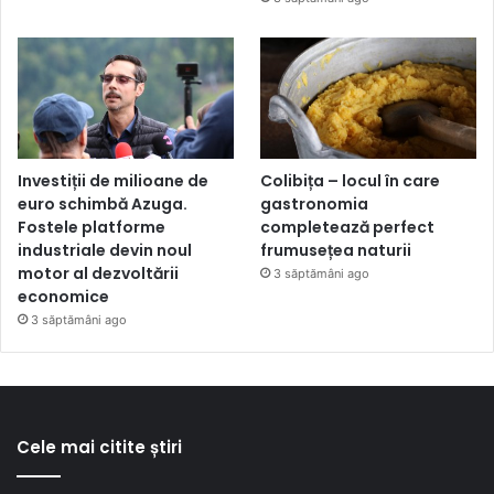
Investiții de milioane de
Colibița – locul în care
euro schimbă Azuga.
gastronomia
Fostele platforme
completează perfect
industriale devin noul
frumusețea naturii
motor al dezvoltării
3 săptămâni ago
economice
3 săptămâni ago
Cele mai citite știri