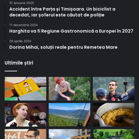
31 ianuarie 2025
Accident între Parța și Timișoara. Un biciclist a
decedat, iar șoferul este căutat de poliție
11 decembrie 2024
Harghita va fi Regiune Gastronomică a Europei în 2027
29 aprilie 2024
Dorina Mihai, soluții reale pentru Remetea Mare
Ultimile știri