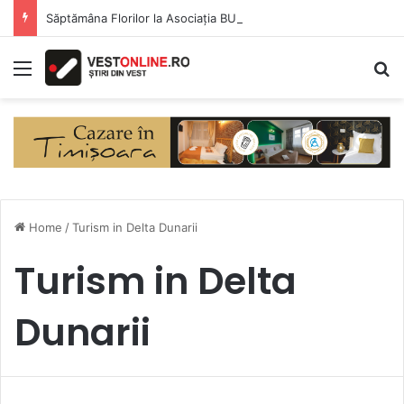
Săptămâna Florilor la Asociația BUNETI
Menu
S
Home
/
Turism in Delta Dunarii
Turism in Delta
Dunarii