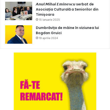
𝘼𝙣𝙪𝙡 𝙈𝙞𝙝𝙖𝙞 𝙀𝙢𝙞𝙣𝙚𝙨𝙘𝙪 serbat de
Asociația Culturală a Seniorilor din
Timișoara
15 ianuarie 2025
Dumbrăvița de mâine în viziunea lui
Bogdan Gruici
19 aprilie 2024