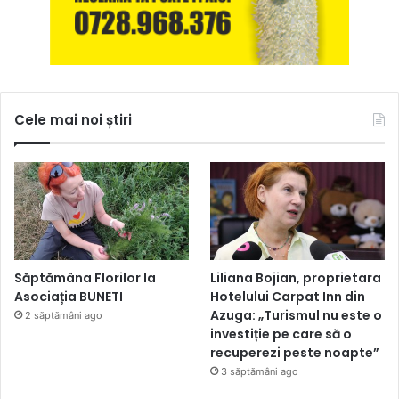
Cele mai noi știri
Săptămâna Florilor la
Liliana Bojian, proprietara
Asociația BUNETI
Hotelului Carpat Inn din
Azuga: „Turismul nu este o
2 săptămâni ago
investiție pe care să o
recuperezi peste noapte”
3 săptămâni ago