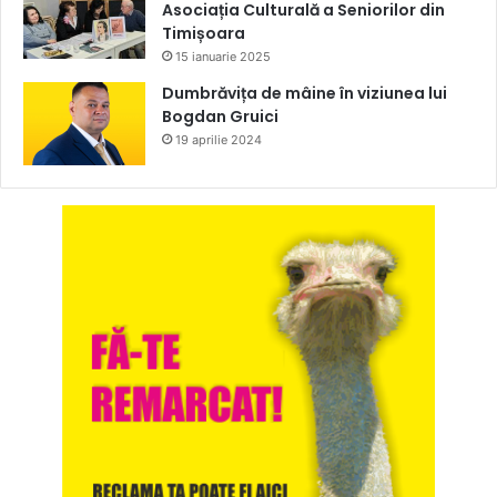
Asociația Culturală a Seniorilor din
Timișoara
15 ianuarie 2025
Dumbrăvița de mâine în viziunea lui
Bogdan Gruici
19 aprilie 2024