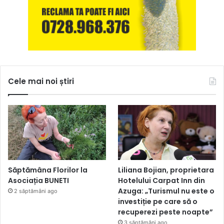
Cele mai noi știri
Săptămâna Florilor la
Liliana Bojian, proprietara
Asociația BUNETI
Hotelului Carpat Inn din
Azuga: „Turismul nu este o
2 săptămâni ago
investiție pe care să o
recuperezi peste noapte”
3 săptămâni ago