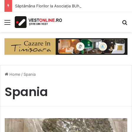
Săptămâna Florilor la Asociația BUNETI
Menu
S
Home
/
Spania
Spania