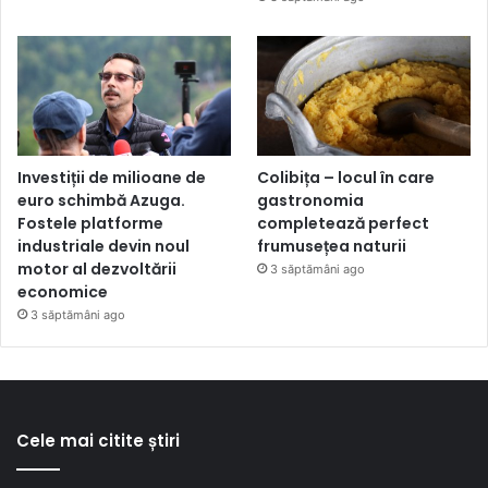
Investiții de milioane de
Colibița – locul în care
euro schimbă Azuga.
gastronomia
Fostele platforme
completează perfect
industriale devin noul
frumusețea naturii
motor al dezvoltării
3 săptămâni ago
economice
3 săptămâni ago
Cele mai citite știri