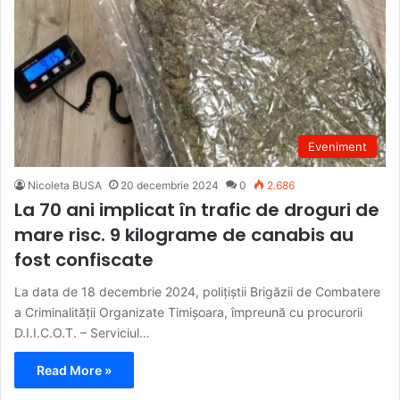
Eveniment
Nicoleta BUSA
20 decembrie 2024
0
2.686
La 70 ani implicat în trafic de droguri de
mare risc. 9 kilograme de canabis au
fost confiscate
La data de 18 decembrie 2024, polițiștii Brigăzii de Combatere
a Criminalității Organizate Timișoara, împreună cu procurorii
D.I.I.C.O.T. – Serviciul…
Read More »