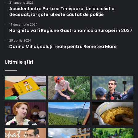
31 ianuarie 2025
Accident între Parța și Timișoara. Un biciclist a
decedat, iar șoferul este căutat de poliție
11 decembrie 2024
Harghita va fi Regiune Gastronomică a Europei în 2027
29 aprilie 2024
Dorina Mihai, soluții reale pentru Remetea Mare
Ultimile știri