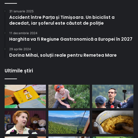
31 ianuarie 2025
Accident între Parța și Timișoara. Un biciclist a
decedat, iar șoferul este căutat de poliție
11 decembrie 2024
Harghita va fi Regiune Gastronomică a Europei în 2027
29 aprilie 2024
Dorina Mihai, soluții reale pentru Remetea Mare
Ultimile știri