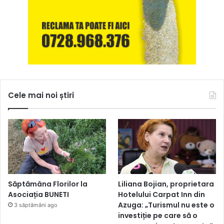
Cele mai noi știri
Săptămâna Florilor la
Liliana Bojian, proprietara
Asociația BUNETI
Hotelului Carpat Inn din
Azuga: „Turismul nu este o
3 săptămâni ago
investiție pe care să o