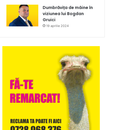
Dumbrăvița de mâine în
viziunea lui Bogdan
Gruici
19 aprilie 2024