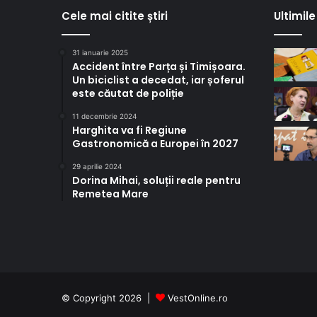
Cele mai citite știri
Ultimile 
31 ianuarie 2025
Accident între Parța și Timișoara.
Un biciclist a decedat, iar șoferul
este căutat de poliție
11 decembrie 2024
Harghita va fi Regiune
Gastronomică a Europei în 2027
29 aprilie 2024
Dorina Mihai, soluții reale pentru
Remetea Mare
© Copyright 2026 |
VestOnline.ro