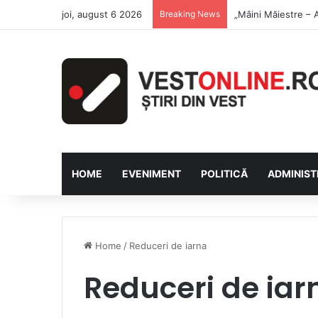
joi, august 6 2026
Breaking News
Săptămâna Florilor
HOME
EVENIMENT
POLITICĂ
ADMINIST
Home
/
Reduceri de iarna
Reduceri de iar