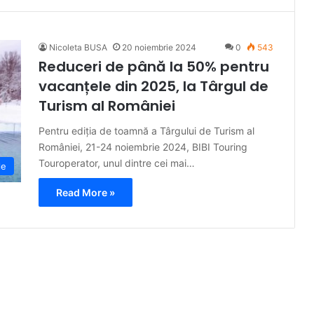
Nicoleta BUSA
20 noiembrie 2024
0
543
Reduceri de până la 50% pentru
vacanțele din 2025, la Târgul de
Turism al României
Pentru ediția de toamnă a Târgului de Turism al
României, 21-24 noiembrie 2024, BIBI Touring
Touroperator, unul dintre cei mai…
le
Read More »