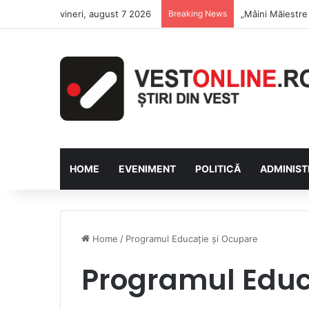
vineri, august 7 2026
Breaking News
Săptămâna Flori
HOME
EVENIMENT
POLITICĂ
ADMINIST
Home
/
Programul Educație și Ocupare
Programul Educ