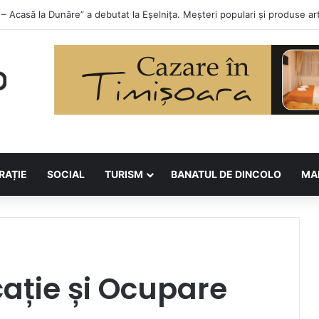
lor la Asociația BUNETI
RAȚIE
SOCIAL
TURISM
BANATUL DE DINCOLO
MA
ație și Ocupare