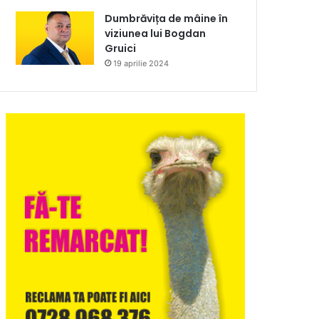
Dumbrăvița de mâine în
viziunea lui Bogdan
Gruici
19 aprilie 2024