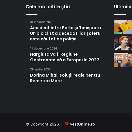
Cele mai citite știri
Ultimile 
31 ianuarie 2025
Accident între Parța și Timișoara.
Un biciclist a decedat, iar șoferul
este căutat de poliție
11 decembrie 2024
Harghita va fi Regiune
Gastronomică a Europei în 2027
29 aprilie 2024
Dorina Mihai, soluții reale pentru
Remetea Mare
© Copyright 2026 |
VestOnline.ro