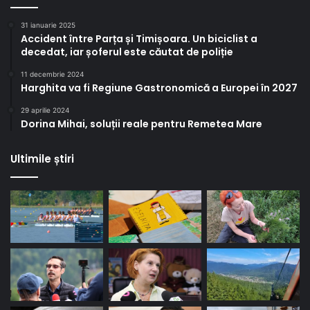
31 ianuarie 2025
Accident între Parța și Timișoara. Un biciclist a
decedat, iar șoferul este căutat de poliție
11 decembrie 2024
Harghita va fi Regiune Gastronomică a Europei în 2027
29 aprilie 2024
Dorina Mihai, soluții reale pentru Remetea Mare
Ultimile știri