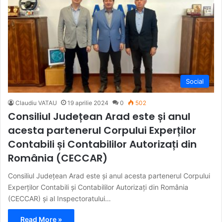
Social
Claudiu VATAU
19 aprilie 2024
0
502
Consiliul Județean Arad este și anul
acesta partenerul Corpului Experților
Contabili și Contabililor Autorizați din
România (CECCAR)
Consiliul Județean Arad este și anul acesta partenerul Corpului
Experților Contabili și Contabililor Autorizați din România
(CECCAR) și al Inspectoratului…
Read More »