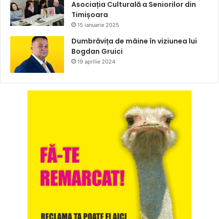
Asociația Culturală a Seniorilor din
Timișoara
15 ianuarie 2025
Dumbrăvița de mâine în viziunea lui
Bogdan Gruici
19 aprilie 2024