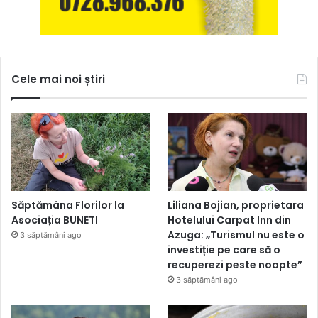
Cele mai noi știri
Săptămâna Florilor la
Liliana Bojian, proprietara
Asociația BUNETI
Hotelului Carpat Inn din
Azuga: „Turismul nu este o
3 săptămâni ago
investiție pe care să o
recuperezi peste noapte”
3 săptămâni ago