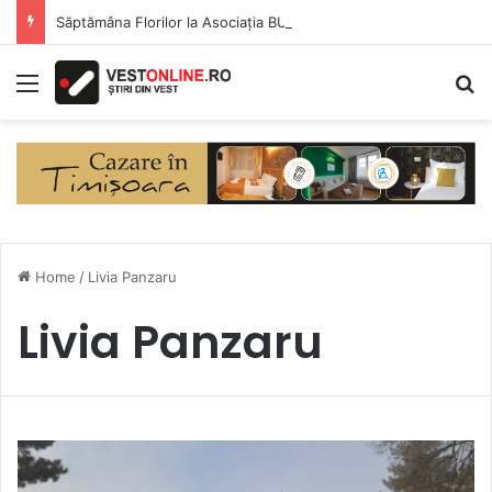
Săptămâna Florilor la Asociația BUNETI
Menu
S
Home
/
Livia Panzaru
Livia Panzaru