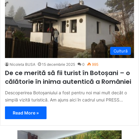
Cultură
Nicoleta BUSA
15 decembrie 2025
0
995
De ce merită să fii turist în Botoșani – o
călătorie în inima autentică a României
Descoperirea Botoșaniului a fost pentru noi mai mult decât o
simplă vizită turistică. Am ajuns aici în cadrul unui PRESS…
Read More »