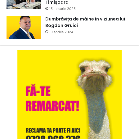
Timișoara
15 ianuarie 2025
Dumbrăvița de mâine în viziunea lui
Bogdan Gruici
19 aprilie 2024