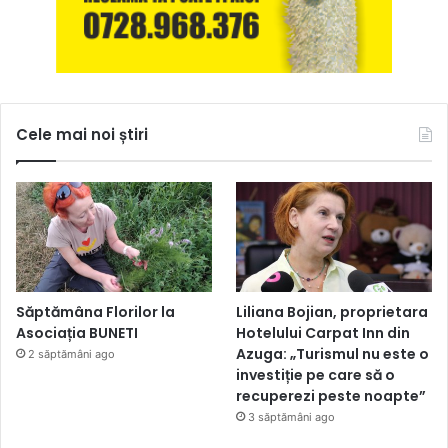
Cele mai noi știri
Săptămâna Florilor la
Liliana Bojian, proprietara
Asociația BUNETI
Hotelului Carpat Inn din
Azuga: „Turismul nu este o
2 săptămâni ago
investiție pe care să o
recuperezi peste noapte”
3 săptămâni ago