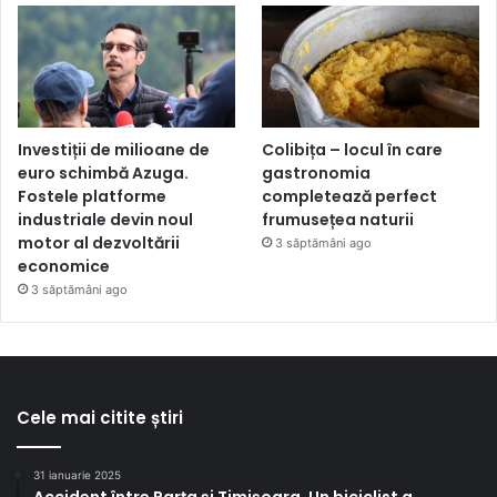
Investiții de milioane de
Colibița – locul în care
euro schimbă Azuga.
gastronomia
Fostele platforme
completează perfect
industriale devin noul
frumusețea naturii
motor al dezvoltării
3 săptămâni ago
economice
3 săptămâni ago
Cele mai citite știri
31 ianuarie 2025