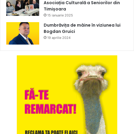
Asociația Culturală a Seniorilor din
Timișoara
15 ianuarie 2025
Dumbrăvița de mâine în viziunea lui
Bogdan Gruici
19 aprilie 2024