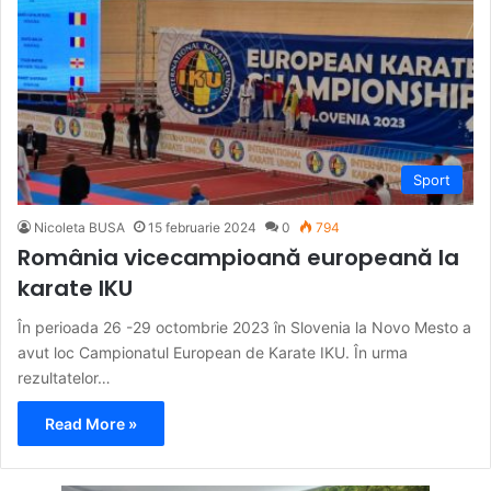
Sport
Nicoleta BUSA
15 februarie 2024
0
794
România vicecampioană europeană la
karate IKU
În perioada 26 -29 octombrie 2023 în Slovenia la Novo Mesto a
avut loc Campionatul European de Karate IKU. În urma
rezultatelor…
Read More »