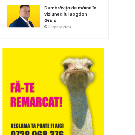
Dumbrăvița de mâine în
viziunea lui Bogdan
Gruici
19 aprilie 2024