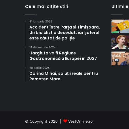
Cele mai citite știri
Ultimile 
31 ianuarie 2025
Accident între Parța și Timișoara.
Un biciclist a decedat, iar șoferul
este căutat de poliție
11 decembrie 2024
Harghita va fi Regiune
Gastronomică a Europei în 2027
29 aprilie 2024
Dorina Mihai, soluții reale pentru
Remetea Mare
© Copyright 2026 |
VestOnline.ro