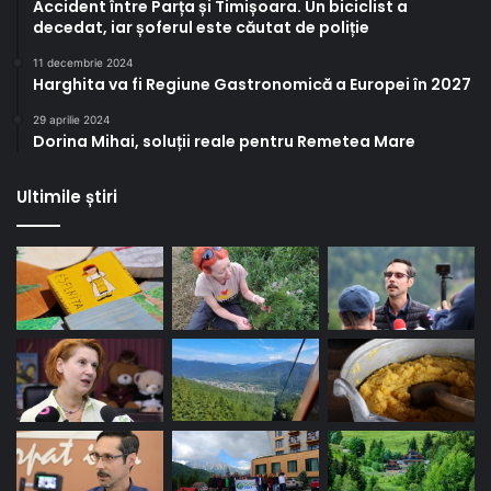
Accident între Parța și Timișoara. Un biciclist a
decedat, iar șoferul este căutat de poliție
11 decembrie 2024
Harghita va fi Regiune Gastronomică a Europei în 2027
29 aprilie 2024
Dorina Mihai, soluții reale pentru Remetea Mare
Ultimile știri