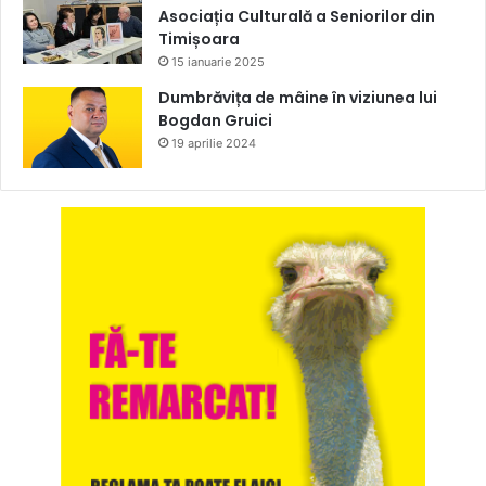
Asociația Culturală a Seniorilor din
Timișoara
15 ianuarie 2025
Dumbrăvița de mâine în viziunea lui
Bogdan Gruici
19 aprilie 2024