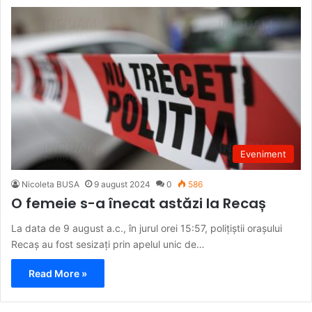
Eveniment
Nicoleta BUSA
9 august 2024
0
586
O femeie s-a înecat astăzi la Recaș
La data de 9 august a.c., în jurul orei 15:57, polițiștii orașului
Recaș au fost sesizați prin apelul unic de…
Read More »