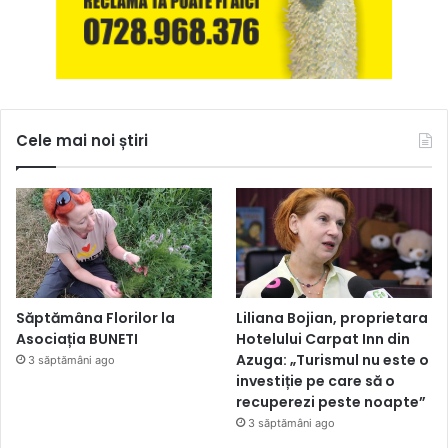
Cele mai noi știri
Săptămâna Florilor la
Liliana Bojian, proprietara
Asociația BUNETI
Hotelului Carpat Inn din
Azuga: „Turismul nu este o
3 săptămâni ago
investiție pe care să o
recuperezi peste noapte”
3 săptămâni ago