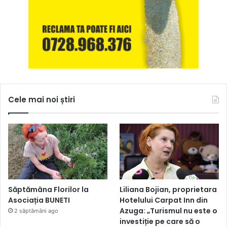
Cele mai noi știri
Săptămâna Florilor la
Liliana Bojian, proprietara
Asociația BUNETI
Hotelului Carpat Inn din
Azuga: „Turismul nu este o
2 săptămâni ago
investiție pe care să o