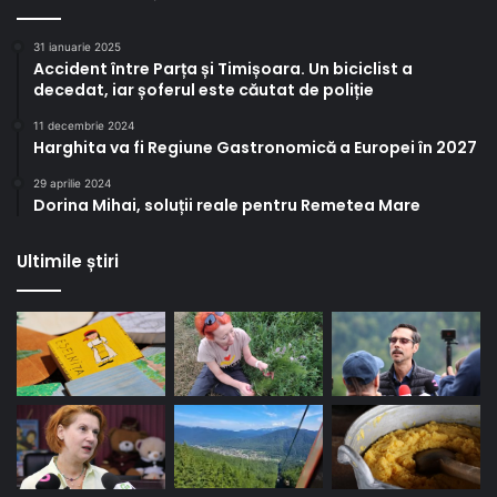
31 ianuarie 2025
Accident între Parța și Timișoara. Un biciclist a
decedat, iar șoferul este căutat de poliție
11 decembrie 2024
Harghita va fi Regiune Gastronomică a Europei în 2027
29 aprilie 2024
Dorina Mihai, soluții reale pentru Remetea Mare
Ultimile știri