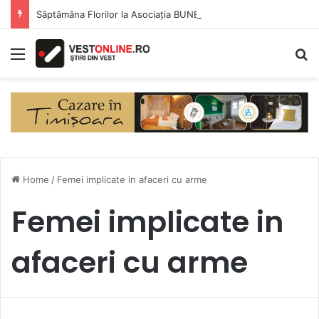
Săptămâna Florilor la Asociația BUNETI
Menu
S
Home
/
Femei implicate in afaceri cu arme
Femei implicate in
afaceri cu arme