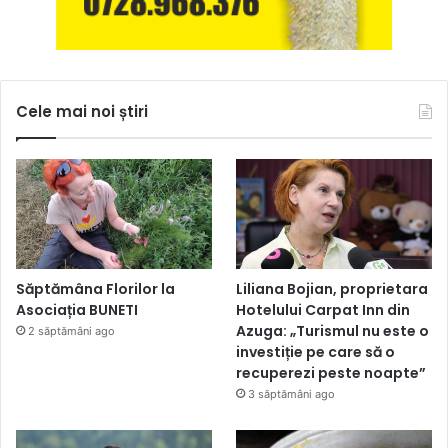
Cele mai noi știri
Săptămâna Florilor la
Liliana Bojian, proprietara
Asociația BUNETI
Hotelului Carpat Inn din
Azuga: „Turismul nu este o
2 săptămâni ago
investiție pe care să o
recuperezi peste noapte”
3 săptămâni ago