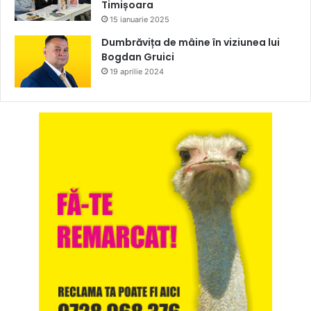
Timișoara
15 ianuarie 2025
Dumbrăvița de mâine în viziunea lui
Bogdan Gruici
19 aprilie 2024