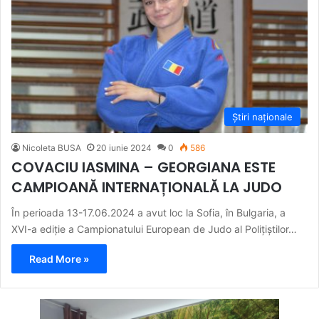
Știri naționale
Nicoleta BUSA
20 iunie 2024
0
586
COVACIU IASMINA – GEORGIANA ESTE
CAMPIOANĂ INTERNAȚIONALĂ LA JUDO
În perioada 13-17.06.2024 a avut loc la Sofia, în Bulgaria, a
XVI-a ediție a Campionatului European de Judo al Polițiștilor…
Read More »