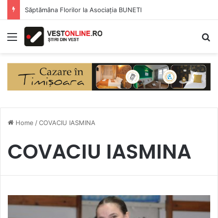
Săptămâna Florilor la Asociația BUNETI
Menu
S
Home
/
COVACIU IASMINA
COVACIU IASMINA