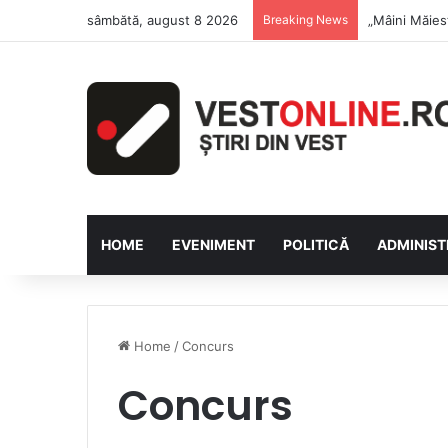
sâmbătă, august 8 2026
Breaking News
Săptămâna Fl
HOME
EVENIMENT
POLITICĂ
ADMINIST
Home
/
Concurs
Concurs