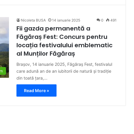
Nicoleta BUSA
14 ianuarie 2025
0
491
Fii gazda permanentă a
Făgăraș Fest: Concurs pentru
locația festivalului emblematic
al Munților Făgăraș
Brașov, 14 ianuarie 2025, Făgăraș Fest, festivalul
care adună an de an iubitorii de natură și tradiție
sm
din toată țara,…
Read More »