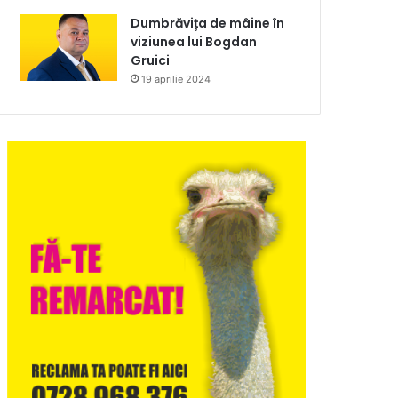
Dumbrăvița de mâine în
viziunea lui Bogdan
Gruici
19 aprilie 2024