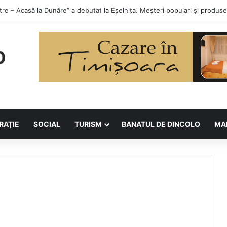
orilor la Asociația BUNETI
RAȚIE
SOCIAL
TURISM
BANATUL DE DINCOLO
MA