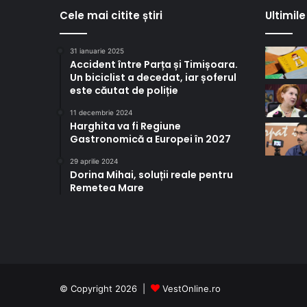
Cele mai citite știri
Ultimile 
31 ianuarie 2025
Accident între Parța și Timișoara.
Un biciclist a decedat, iar șoferul
este căutat de poliție
11 decembrie 2024
Harghita va fi Regiune
Gastronomică a Europei în 2027
29 aprilie 2024
Dorina Mihai, soluții reale pentru
Remetea Mare
© Copyright 2026 |
VestOnline.ro