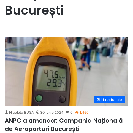
București
Știri naționale
Nicoleta BUSA
30 iunie 2024
0
1.460
ANPC a amendat Compania Națională
de Aeroporturi București