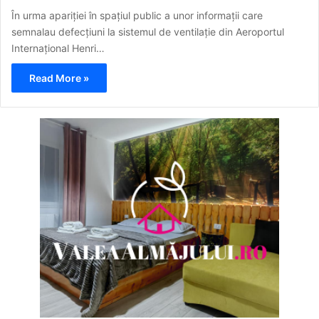
În urma apariției în spațiul public a unor informații care
semnalau defecțiuni la sistemul de ventilație din Aeroportul
Internațional Henri…
Read More »