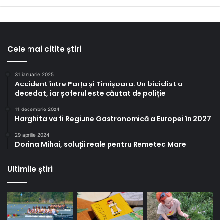
Cele mai citite știri
31 ianuarie 2025
Accident între Parța și Timișoara. Un biciclist a
decedat, iar șoferul este căutat de poliție
11 decembrie 2024
Harghita va fi Regiune Gastronomică a Europei în 2027
29 aprilie 2024
Dorina Mihai, soluții reale pentru Remetea Mare
Ultimile știri