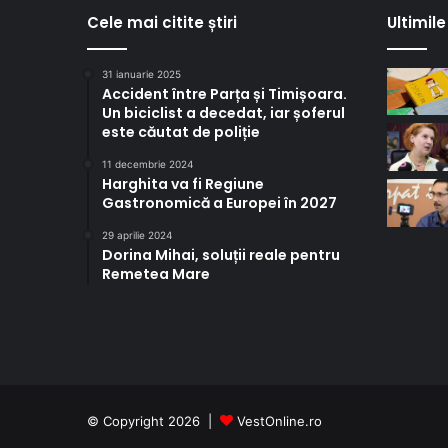
Cele mai citite știri
Ultimile 
31 ianuarie 2025
Accident între Parța și Timișoara.
Un biciclist a decedat, iar șoferul
este căutat de poliție
11 decembrie 2024
Harghita va fi Regiune
Gastronomică a Europei în 2027
29 aprilie 2024
Dorina Mihai, soluții reale pentru
Remetea Mare
© Copyright 2026 |
VestOnline.ro