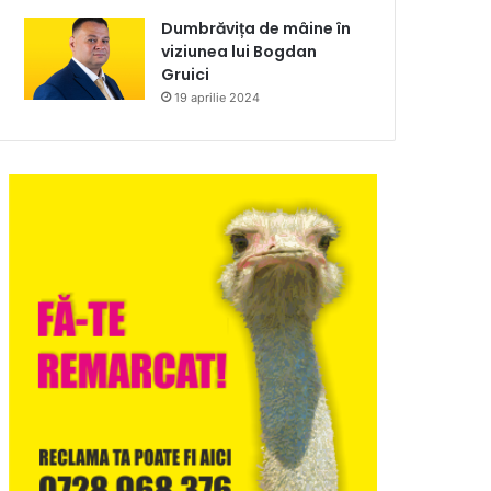
Dumbrăvița de mâine în
viziunea lui Bogdan
Gruici
19 aprilie 2024