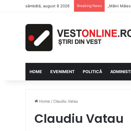
sâmbătă, august 8 2026
Breaking News
Săptămâna Fl
HOME
EVENIMENT
POLITICĂ
ADMINIST
Home
/
Claudiu Vatau
Claudiu Vatau