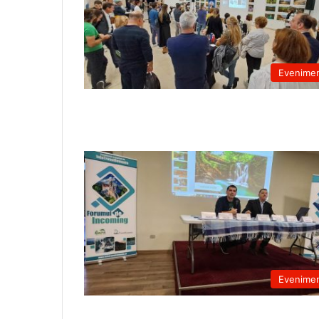
Evenime
Evenime