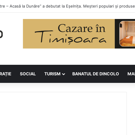
orilor la Asociația BUNETI
RAȚIE
SOCIAL
TURISM
BANATUL DE DINCOLO
MA