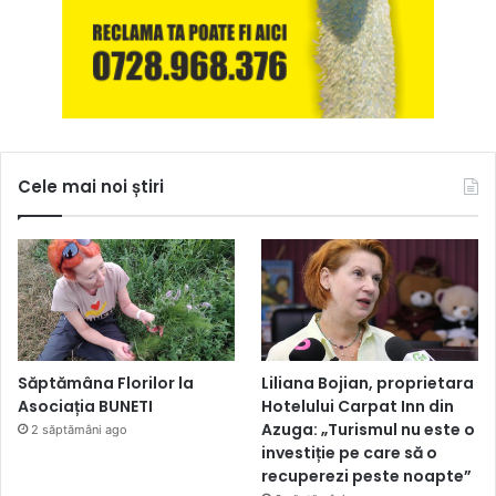
Cele mai noi știri
Săptămâna Florilor la
Liliana Bojian, proprietara
Asociația BUNETI
Hotelului Carpat Inn din
Azuga: „Turismul nu este o
2 săptămâni ago
investiție pe care să o
recuperezi peste noapte”