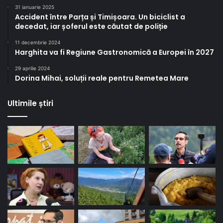
31 ianuarie 2025
Accident între Parța și Timișoara. Un biciclist a
decedat, iar șoferul este căutat de poliție
11 decembrie 2024
Harghita va fi Regiune Gastronomică a Europei în 2027
29 aprilie 2024
Dorina Mihai, soluții reale pentru Remetea Mare
Ultimile știri