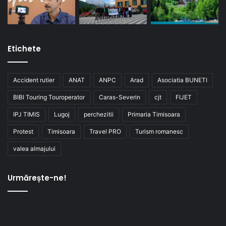
Etichete
Accident rutier
ANAT
ANPC
Arad
Asociatia BUNETI
BIBI Touring Touroperator
Caras-Severin
cjt
FIJET
IPJ TIMIS
Lugoj
perchezitii
Primaria Timisoara
Protest
Timisoara
Travel PRO
Turism romanesc
valea almajului
Urmărește-ne!