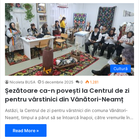
Cultură
Nicoleta BUSA
5 decembrie 2025
0
1.281
Șezătoare ca-n povești la Centrul de zi
pentru vârstinici din Vânători-Neamț
Astăzi, la Centrul de zi pentru vârstnici din comuna Vânători-
Neamț, timpul a părut să se întoarcă înapoi, către vremurile în…
Read More »