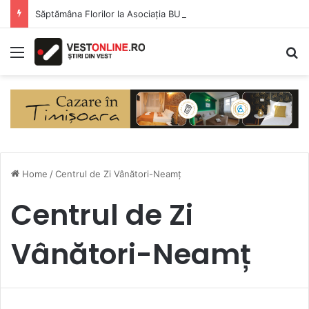
Săptămâna Florilor la Asociația BUNETI
Menu
S
Home
/
Centrul de Zi Vânători-Neamț
Centrul de Zi
Vânători-Neamț