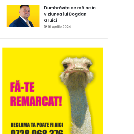
Dumbrăvița de mâine în
viziunea lui Bogdan
Gruici
19 aprilie 2024