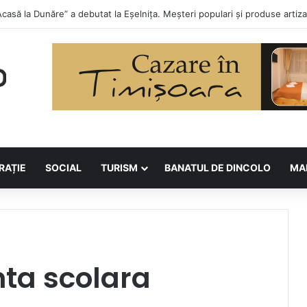
 la Asociația BUNETI
RAȚIE
SOCIAL
TURISM
BANATUL DE DINCOLO
MA
ta scolara