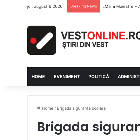
joi, august 6 2026
Breaking News
Săptămâna Florilor
HOME
EVENIMENT
POLITICĂ
ADMINIST
Home
/
Brigada siguranta scolara
Brigada siguran