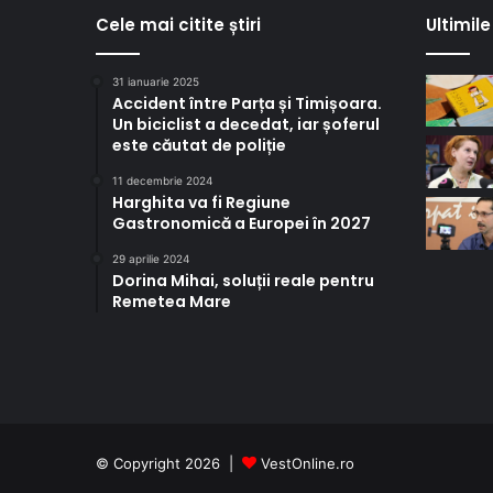
Cele mai citite știri
Ultimile 
31 ianuarie 2025
Accident între Parța și Timișoara.
Un biciclist a decedat, iar șoferul
este căutat de poliție
11 decembrie 2024
Harghita va fi Regiune
Gastronomică a Europei în 2027
29 aprilie 2024
Dorina Mihai, soluții reale pentru
Remetea Mare
© Copyright 2026 |
VestOnline.ro