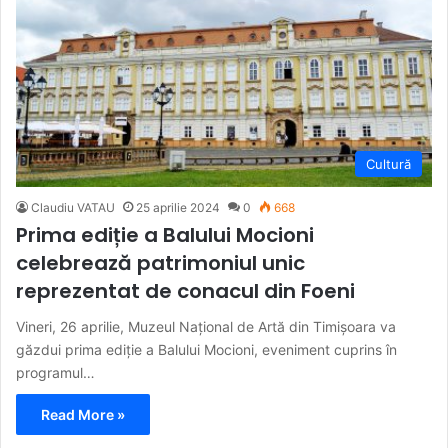
Cultură
Claudiu VATAU
25 aprilie 2024
0
668
Prima ediție a Balului Mocioni
celebrează patrimoniul unic
reprezentat de conacul din Foeni
Vineri, 26 aprilie, Muzeul Național de Artă din Timișoara va
găzdui prima ediție a Balului Mocioni, eveniment cuprins în
programul…
Read More »