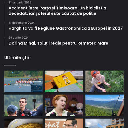
31 ianuarie 2025
Accident între Parța și Timișoara. Un biciclist a
decedat, iar șoferul este căutat de poliție
11 decembrie 2024
Harghita va fi Regiune Gastronomică a Europei în 2027
29 aprilie 2024
Dorina Mihai, soluții reale pentru Remetea Mare
Ultimile știri