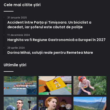
Cele mai citite știri
31 ianuarie 2025
Accident între Parța și Timișoara. Un biciclist a
decedat, iar șoferul este căutat de poliție
11 decembrie 2024
Harghita va fi Regiune Gastronomică a Europei în 2027
29 aprilie 2024
Dorina Mihai, soluții reale pentru Remetea Mare
Ultimile știri