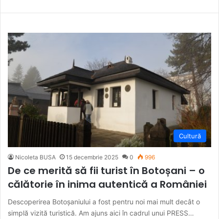
Cultură
Nicoleta BUSA
15 decembrie 2025
0
996
De ce merită să fii turist în Botoșani – o
călătorie în inima autentică a României
Descoperirea Botoșaniului a fost pentru noi mai mult decât o
simplă vizită turistică. Am ajuns aici în cadrul unui PRESS…